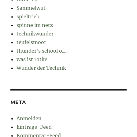
Sammelwut
spieltrieb
spinne im netz
technikwunder
teufelsmoor
thunder's school of…
was ist rotke
Wunder der Technik
META
Anmelden
Eintrags-Feed
Kommentar-Feed