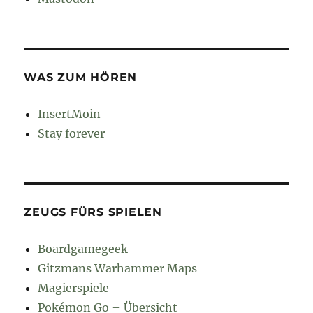
WAS ZUM HÖREN
InsertMoin
Stay forever
ZEUGS FÜRS SPIELEN
Boardgamegeek
Gitzmans Warhammer Maps
Magierspiele
Pokémon Go – Übersicht