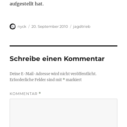
aufgestellt hat.
Autor
Veröffentlicht
Kategorien
nyck
20. September 2010
jagdtrieb
am
Schreibe einen Kommentar
Deine E-Mail-Adresse wird nicht veröffentlicht.
Erforderliche Felder sind mit
*
markiert
KOMMENTAR
*