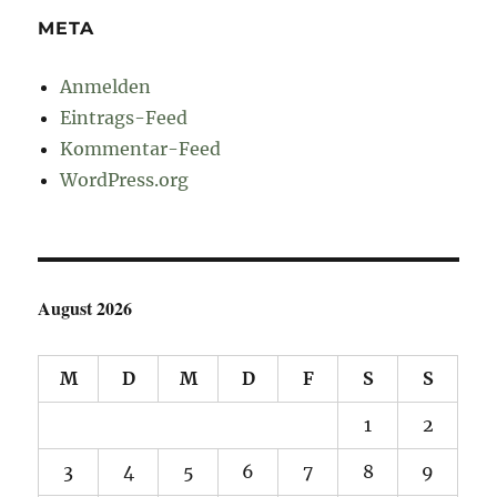
META
Anmelden
Eintrags-Feed
Kommentar-Feed
WordPress.org
August 2026
M
D
M
D
F
S
S
1
2
3
4
5
6
7
8
9