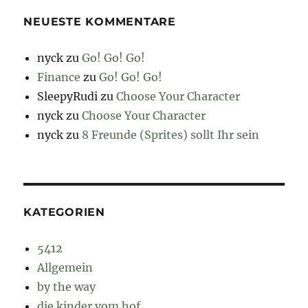
NEUESTE KOMMENTARE
nyck
zu
Go! Go! Go!
Finance
zu
Go! Go! Go!
SleepyRudi
zu
Choose Your Character
nyck
zu
Choose Your Character
nyck
zu
8 Freunde (Sprites) sollt Ihr sein
KATEGORIEN
5412
Allgemein
by the way
die kinder vom hof