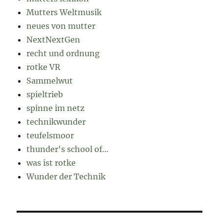
Mutters Weltmusik
neues von mutter
NextNextGen
recht und ordnung
rotke VR
Sammelwut
spieltrieb
spinne im netz
technikwunder
teufelsmoor
thunder's school of…
was ist rotke
Wunder der Technik