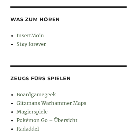
WAS ZUM HÖREN
InsertMoin
Stay forever
ZEUGS FÜRS SPIELEN
Boardgamegeek
Gitzmans Warhammer Maps
Magierspiele
Pokémon Go – Übersicht
Radaddel