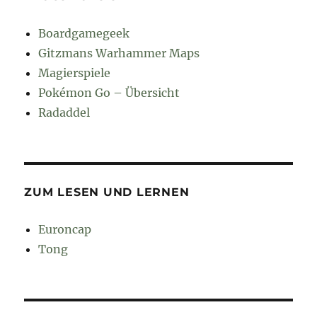
Boardgamegeek
Gitzmans Warhammer Maps
Magierspiele
Pokémon Go – Übersicht
Radaddel
ZUM LESEN UND LERNEN
Euroncap
Tong