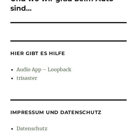
Beitrag:
sind…
HIER GIBT ES HILFE
Audio App – Loopback
trisaster
IMPRESSUM UND DATENSCHUTZ
Datenschutz