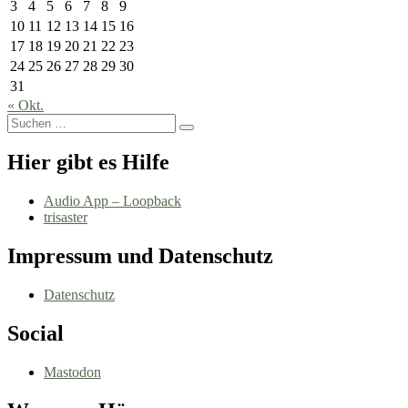
3
4
5
6
7
8
9
10
11
12
13
14
15
16
17
18
19
20
21
22
23
24
25
26
27
28
29
30
31
« Okt.
Suchen
Suchen
nach:
Hier gibt es Hilfe
Audio App – Loopback
trisaster
Impressum und Datenschutz
Datenschutz
Social
Mastodon