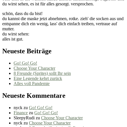
du wirst sehen, es ist für alles gesorgt. versprochen.
schön, dass du da bist!
du kannst die maske jetzt abnehmen, rotke. zieh' die socken aus und
entspanne dich ein wenig, lass' dich einfach treiben, vertraue auf
mutter.
du wirst sehen:
alles ist gut.
Neueste Beiträge
Go! Go! Go!
Choose Your Character
8 Freunde (Sprites) sollt Ihr sein
Eine Legende kehrt zurück
Alles voll Pandemie
Neueste Kommentare
nyck
zu
Go! Go! Go!
Finance
zu
Go! Go! Go!
SleepyRudi
zu
Choose Your Character
nyck
zu
Choose Your Character