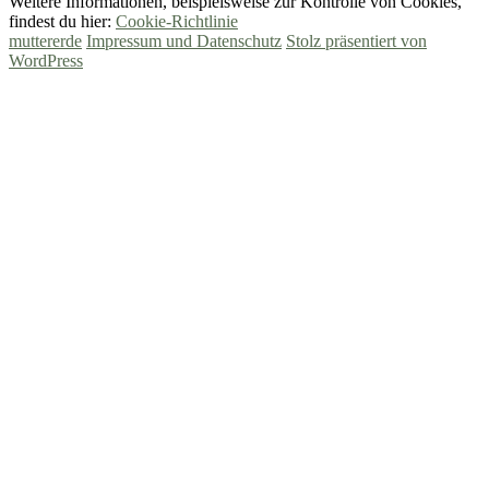
Weitere Informationen, beispielsweise zur Kontrolle von Cookies,
findest du hier:
Cookie-Richtlinie
muttererde
Impressum und Datenschutz
Stolz präsentiert von
WordPress