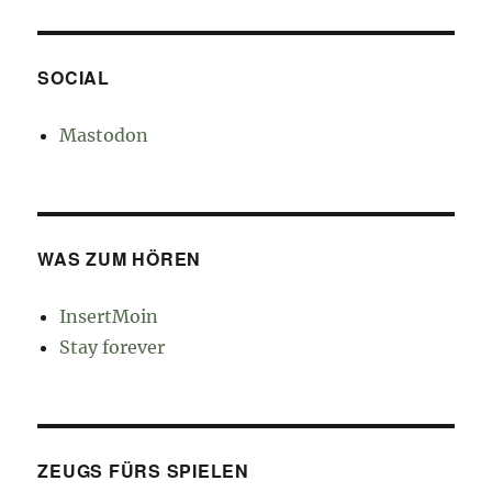
SOCIAL
Mastodon
WAS ZUM HÖREN
InsertMoin
Stay forever
ZEUGS FÜRS SPIELEN