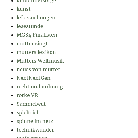
kinderfuersorge
kunst
leibesuebungen
lesestunde
MGS4 Finalisten
mutter singt
mutters lexikon
Mutters Weltmusik
neues von mutter
NextNextGen
recht und ordnung
rotke VR
Sammelwut
spieltrieb
spinne im netz
technikwunder