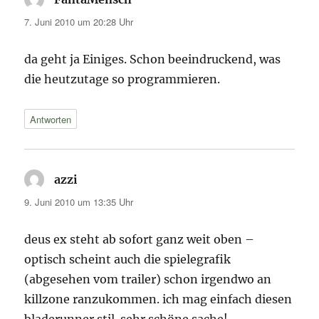
7. Juni 2010 um 20:28 Uhr
da geht ja Einiges. Schon beeindruckend, was
die heutzutage so programmieren.
Antworten
azzi
sagt:
9. Juni 2010 um 13:35 Uhr
deus ex steht ab sofort ganz weit oben –
optisch scheint auch die spielegrafik
(abgesehen vom trailer) schon irgendwo an
killzone ranzukommen. ich mag einfach diesen
bladerunner stil. sehr schöne sache!