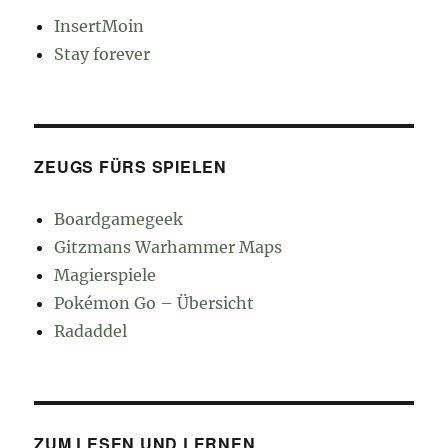
InsertMoin
Stay forever
ZEUGS FÜRS SPIELEN
Boardgamegeek
Gitzmans Warhammer Maps
Magierspiele
Pokémon Go – Übersicht
Radaddel
ZUM LESEN UND LERNEN