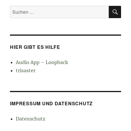
SU
Suchen
nach:
HIER GIBT ES HILFE
Audio App – Loopback
trisaster
IMPRESSUM UND DATENSCHUTZ
Datenschutz