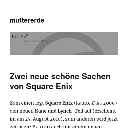
muttererde
Zwei neue schöne Sachen
von Square Enix
Eidos
Zum einen legt
Square Enix
(kaufte
2009)
den neuen
Kane und Lynch
-Teil auf (erscheint
im am 27. August 2010), zum anderen wird jetzt
zeitig zur
E3 2010
auch mit einem neuen