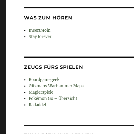
WAS ZUM HÖREN
InsertMoin
Stay forever
ZEUGS FÜRS SPIELEN
Boardgamegeek
Gitzmans Warhammer Maps
Magierspiele
Pokémon Go – Übersicht
Radaddel