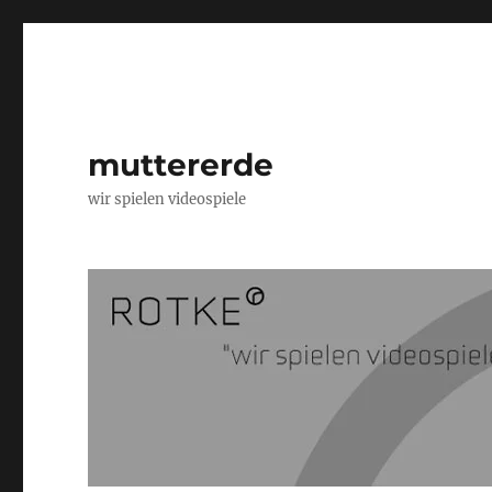
muttererde
wir spielen videospiele