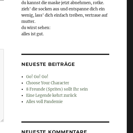
du kannst die maske jetzt abnehmen, rotke.
zieh' die socken aus und entspanne dich ein
wenig, lass' dich einfach treiben, vertraue auf
mutter.
du wirst sehen:
alles ist gut.
NEUESTE BEITRÄGE
Go! Go! Go!
Choose Your Character
8 Freunde (Sprites) sollt Ihr sein
Eine Legende kehrt zurück
Alles voll Pandemie
NEUESTE KOMMENTARE