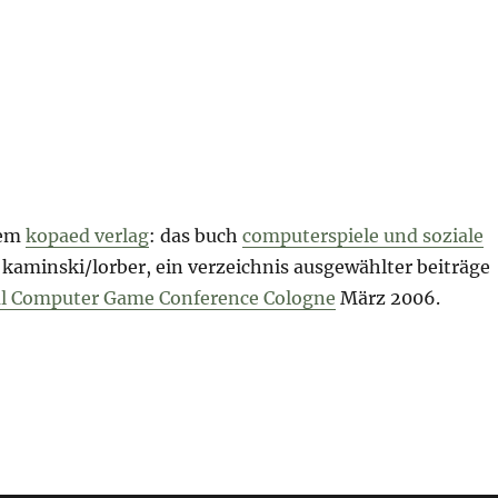
dem
kopaed verlag
: das buch
computerspiele und soziale
kaminski/lorber, ein verzeichnis ausgewählter beiträge
al Computer Game Conference Cologne
März 2006.