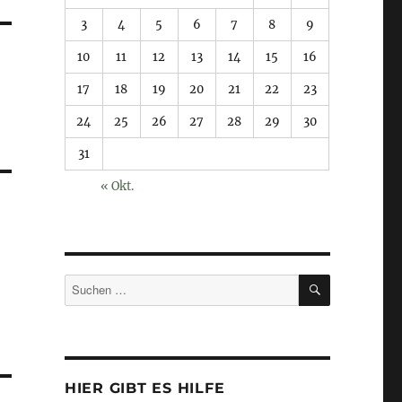
3
4
5
6
7
8
9
10
11
12
13
14
15
16
17
18
19
20
21
22
23
24
25
26
27
28
29
30
31
« Okt.
SUCHEN
Suchen
nach:
HIER GIBT ES HILFE