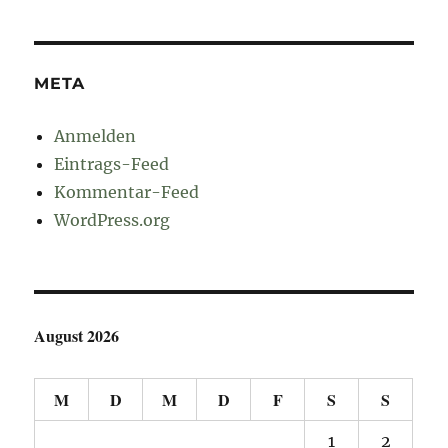
META
Anmelden
Eintrags-Feed
Kommentar-Feed
WordPress.org
August 2026
M
D
M
D
F
S
S
1
2