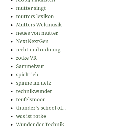
mutter singt
mutters lexikon
Mutters Weltmusik
neues von mutter
NextNextGen
recht und ordnung
rotke VR
Sammelwut
spieltrieb
spinne im netz
technikwunder
teufelsmoor
thunder's school of…
was ist rotke
Wunder der Technik