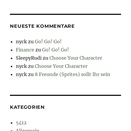
NEUESTE KOMMENTARE
nyck
zu
Go! Go! Go!
Finance
zu
Go! Go! Go!
SleepyRudi
zu
Choose Your Character
nyck
zu
Choose Your Character
nyck
zu
8 Freunde (Sprites) sollt Ihr sein
KATEGORIEN
5412
Allgemein