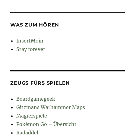
WAS ZUM HÖREN
InsertMoin
Stay forever
ZEUGS FÜRS SPIELEN
Boardgamegeek
Gitzmans Warhammer Maps
Magierspiele
Pokémon Go – Übersicht
Radaddel