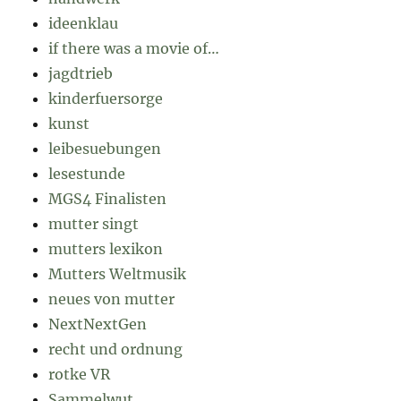
ideenklau
if there was a movie of…
jagdtrieb
kinderfuersorge
kunst
leibesuebungen
lesestunde
MGS4 Finalisten
mutter singt
mutters lexikon
Mutters Weltmusik
neues von mutter
NextNextGen
recht und ordnung
rotke VR
Sammelwut