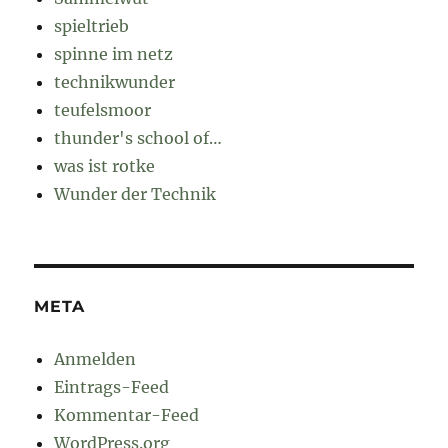
spieltrieb
spinne im netz
technikwunder
teufelsmoor
thunder's school of…
was ist rotke
Wunder der Technik
META
Anmelden
Eintrags-Feed
Kommentar-Feed
WordPress.org