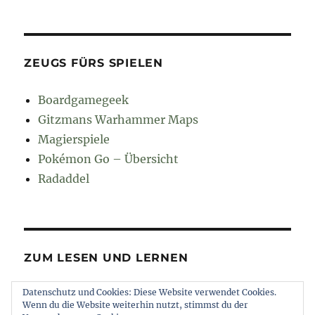
ZEUGS FÜRS SPIELEN
Boardgamegeek
Gitzmans Warhammer Maps
Magierspiele
Pokémon Go – Übersicht
Radaddel
ZUM LESEN UND LERNEN
Datenschutz und Cookies: Diese Website verwendet Cookies.
Euroncap
Wenn du die Website weiterhin nutzt, stimmst du der
Tong