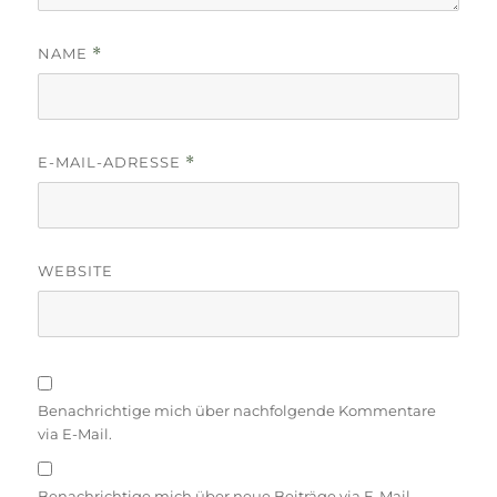
NAME
*
E-MAIL-ADRESSE
*
WEBSITE
Benachrichtige mich über nachfolgende Kommentare
via E-Mail.
Benachrichtige mich über neue Beiträge via E-Mail.