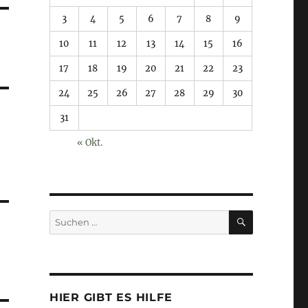
3
4
5
6
7
8
9
10
11
12
13
14
15
16
17
18
19
20
21
22
23
24
25
26
27
28
29
30
31
« Okt.
SUCHEN
Suchen
nach:
HIER GIBT ES HILFE