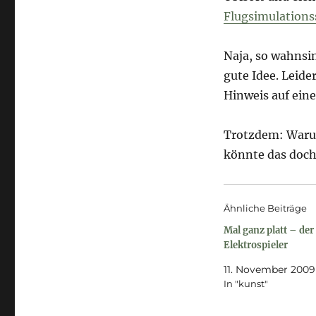
Flugsimulations
Naja, so wahnsi
gute Idee. Leide
Hinweis auf ein
Trotzdem: Warum
könnte das doch 
Ähnliche Beiträge
Mal ganz platt – der
Elektrospieler
11. November 2009
In "kunst"