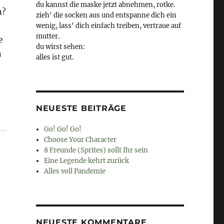
du kannst die maske jetzt abnehmen, rotke.
n?
zieh' die socken aus und entspanne dich ein
wenig, lass' dich einfach treiben, vertraue auf
mutter.
e
du wirst sehen:
n
alles ist gut.
NEUESTE BEITRÄGE
Go! Go! Go!
Choose Your Character
8 Freunde (Sprites) sollt Ihr sein
Eine Legende kehrt zurück
Alles voll Pandemie
NEUESTE KOMMENTARE