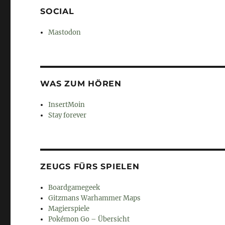
SOCIAL
Mastodon
WAS ZUM HÖREN
InsertMoin
Stay forever
ZEUGS FÜRS SPIELEN
Boardgamegeek
Gitzmans Warhammer Maps
Magierspiele
Pokémon Go – Übersicht