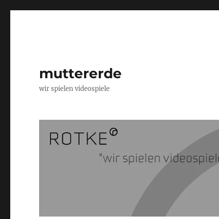
muttererde
wir spielen videospiele