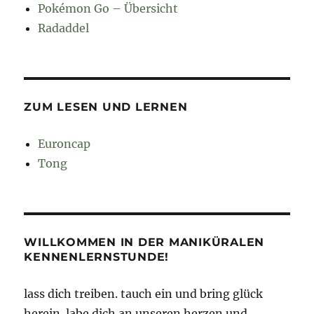
Pokémon Go – Übersicht
Radaddel
ZUM LESEN UND LERNEN
Euroncap
Tong
WILLKOMMEN IN DER MANIKÜRALEN
KENNENLERNSTUNDE!
lass dich treiben. tauch ein und bring glück
herein. labe dich an unseren herzen und