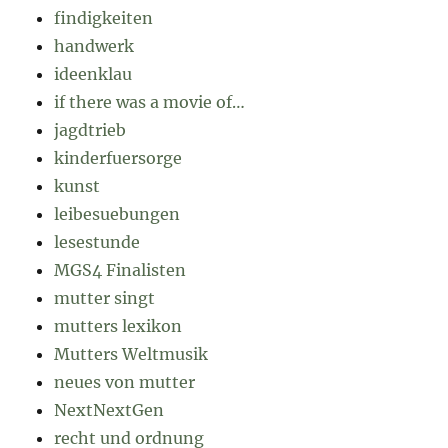
findigkeiten
handwerk
ideenklau
if there was a movie of…
jagdtrieb
kinderfuersorge
kunst
leibesuebungen
lesestunde
MGS4 Finalisten
mutter singt
mutters lexikon
Mutters Weltmusik
neues von mutter
NextNextGen
recht und ordnung