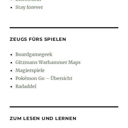
Stay forever
ZEUGS FÜRS SPIELEN
Boardgamegeek
Gitzmans Warhammer Maps
Magierspiele
Pokémon Go – Übersicht
Radaddel
ZUM LESEN UND LERNEN