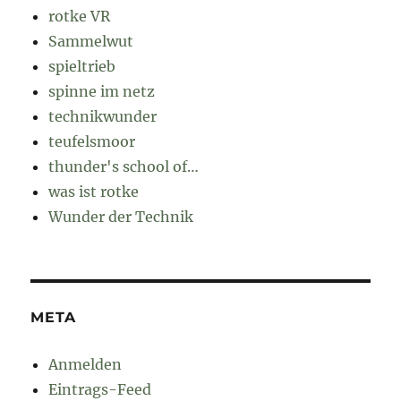
rotke VR
Sammelwut
spieltrieb
spinne im netz
technikwunder
teufelsmoor
thunder's school of…
was ist rotke
Wunder der Technik
META
Anmelden
Eintrags-Feed