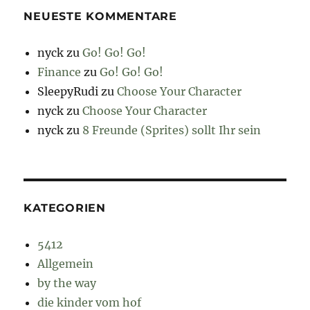
NEUESTE KOMMENTARE
nyck
zu
Go! Go! Go!
Finance
zu
Go! Go! Go!
SleepyRudi
zu
Choose Your Character
nyck
zu
Choose Your Character
nyck
zu
8 Freunde (Sprites) sollt Ihr sein
KATEGORIEN
5412
Allgemein
by the way
die kinder vom hof