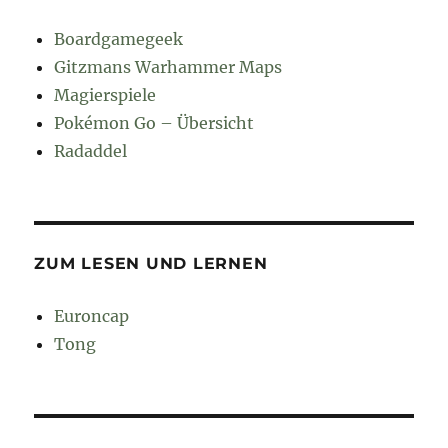
Boardgamegeek
Gitzmans Warhammer Maps
Magierspiele
Pokémon Go – Übersicht
Radaddel
ZUM LESEN UND LERNEN
Euroncap
Tong