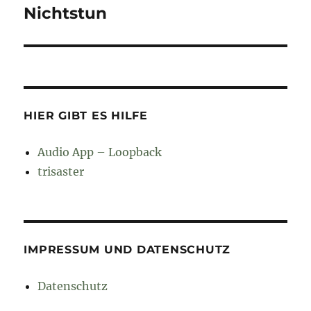
Nichtstun
Nächster
Beitrag:
HIER GIBT ES HILFE
Audio App – Loopback
trisaster
IMPRESSUM UND DATENSCHUTZ
Datenschutz