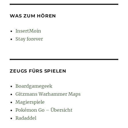
WAS ZUM HÖREN
InsertMoin
Stay forever
ZEUGS FÜRS SPIELEN
Boardgamegeek
Gitzmans Warhammer Maps
Magierspiele
Pokémon Go – Übersicht
Radaddel