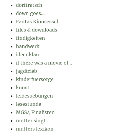
dorftratsch
down goes…
Fantas Kinosessel
files & downloads
findigkeiten
handwerk
ideenklau
if there was a movie of…
jagdtrieb
kinderfuersorge
kunst
leibesuebungen
lesestunde
MGS4 Finalisten
mutter singt
mutters lexikon