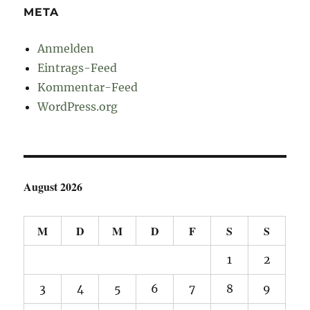
META
Anmelden
Eintrags-Feed
Kommentar-Feed
WordPress.org
August 2026
M
D
M
D
F
S
S
1
2
3
4
5
6
7
8
9