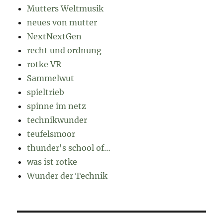
Mutters Weltmusik
neues von mutter
NextNextGen
recht und ordnung
rotke VR
Sammelwut
spieltrieb
spinne im netz
technikwunder
teufelsmoor
thunder's school of…
was ist rotke
Wunder der Technik