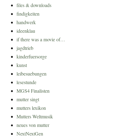
files & downloads
findigkeiten
handwerk
ideenklau
if there was a movie of…
jagdtrieb
kinderfuersorge
kunst
leibesuebungen
lesestunde
MGS4 Finalisten
mutter singt
mutters lexikon
Mutters Weltmusik
neues von mutter
NextNextGen