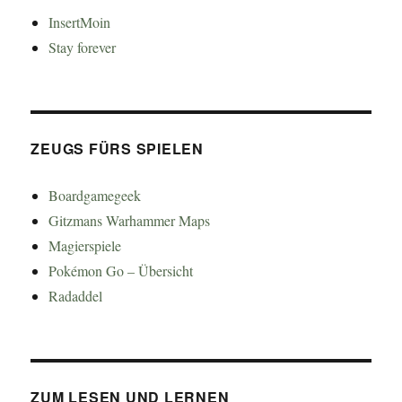
InsertMoin
Stay forever
ZEUGS FÜRS SPIELEN
Boardgamegeek
Gitzmans Warhammer Maps
Magierspiele
Pokémon Go – Übersicht
Radaddel
ZUM LESEN UND LERNEN