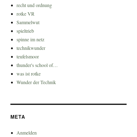
recht und ordnung
rotke VR
Sammelwut
spieltrieb
spinne im netz
technikwunder
teufelsmoor
thunder's school of…
was ist rotke
Wunder der Technik
META
Anmelden