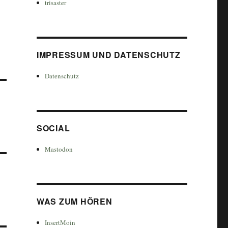
trisaster
IMPRESSUM UND DATENSCHUTZ
Datenschutz
SOCIAL
Mastodon
WAS ZUM HÖREN
InsertMoin