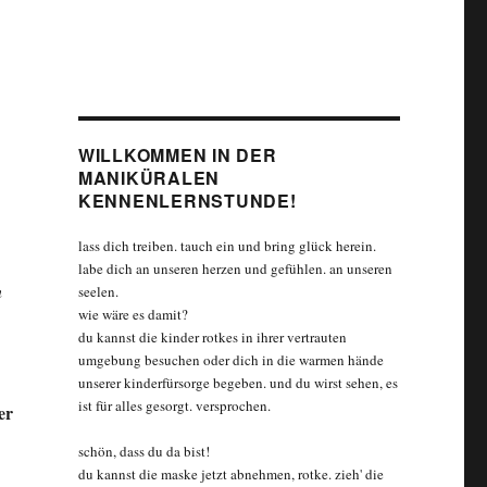
WILLKOMMEN IN DER
MANIKÜRALEN
KENNENLERNSTUNDE!
lass dich treiben. tauch ein und bring glück herein.
labe dich an unseren herzen und gefühlen. an unseren
n
seelen.
wie wäre es damit?
du kannst die kinder rotkes in ihrer vertrauten
umgebung besuchen oder dich in die warmen hände
unserer kinderfürsorge begeben. und du wirst sehen, es
ist für alles gesorgt. versprochen.
er
schön, dass du da bist!
du kannst die maske jetzt abnehmen, rotke. zieh' die