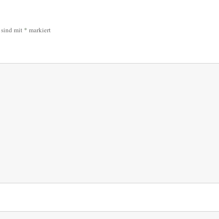
r sind mit
*
markiert