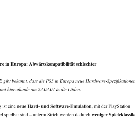
 in Europa: Abwärtskompatibilität schlechter
 gibt bekannt, dass die PS3 in Europa neue Hardware-Spezifikatione
mmt hierzulande am 23.03.07 in die Läden.
eue Hard- und Software-Emulation
ist eine n
, mit der PlayStation-
weniger Spieleklassik
el spielbar sind – unterm Strich werden dadurch