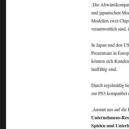
‚Die Abwärtskompatib
und japanischen Mode
Modellen zwei Chips
verantwortlich sind, i
In Japan und den USA
Prozentsatz in Europa
können sich Kunden 
lauffähig sind.
Durch regelmäßig he
zur PS3 kompatibel 
‚Anstatt uns auf die
Unternehmens-Resso
Spielen und Unterh