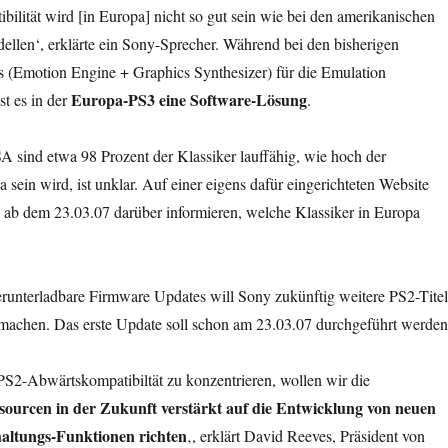
ilität wird [in Europa] nicht so gut sein wie bei den amerikanischen
llen‘, erklärte ein Sony-Sprecher. Während bei den bisherigen
 (Emotion Engine + Graphics Synthesizer) für die Emulation
Europa-PS3 eine Software-Lösung
st es in der
.
 sind etwa 98 Prozent der Klassiker lauffähig, wie hoch der
 sein wird, ist unklar. Auf einer eigens dafür eingerichteten Website
ab dem 23.03.07 darüber informieren, welche Klassiker in Europa
runterladbare Firmware Updates will Sony zukünftig weitere PS2-Titel
machen. Das erste Update soll schon am 23.03.07 durchgeführt werden
 PS2-Abwärtskompatibiltät zu konzentrieren, wollen wir die
urcen in der Zukunft verstärkt auf die Entwicklung von neuen
altungs-Funktionen richten
‚, erklärt David Reeves, Präsident von