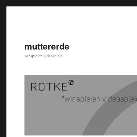
muttererde
wir spielen videospiele