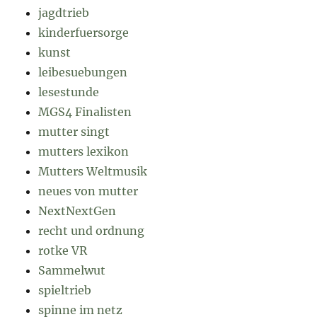
jagdtrieb
kinderfuersorge
kunst
leibesuebungen
lesestunde
MGS4 Finalisten
mutter singt
mutters lexikon
Mutters Weltmusik
neues von mutter
NextNextGen
recht und ordnung
rotke VR
Sammelwut
spieltrieb
spinne im netz