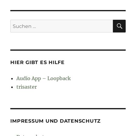
SU
Suchen
nach:
HIER GIBT ES HILFE
Audio App – Loopback
trisaster
IMPRESSUM UND DATENSCHUTZ