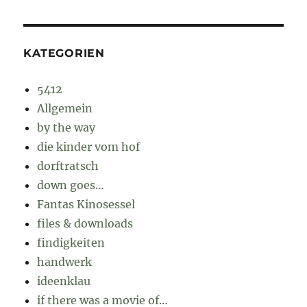
KATEGORIEN
5412
Allgemein
by the way
die kinder vom hof
dorftratsch
down goes…
Fantas Kinosessel
files & downloads
findigkeiten
handwerk
ideenklau
if there was a movie of…