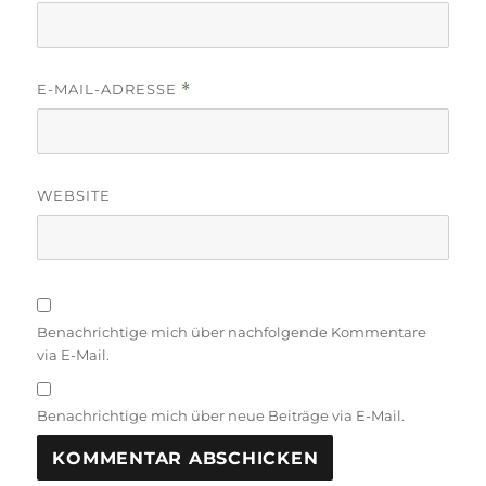
E-MAIL-ADRESSE
*
WEBSITE
Benachrichtige mich über nachfolgende Kommentare
via E-Mail.
Benachrichtige mich über neue Beiträge via E-Mail.