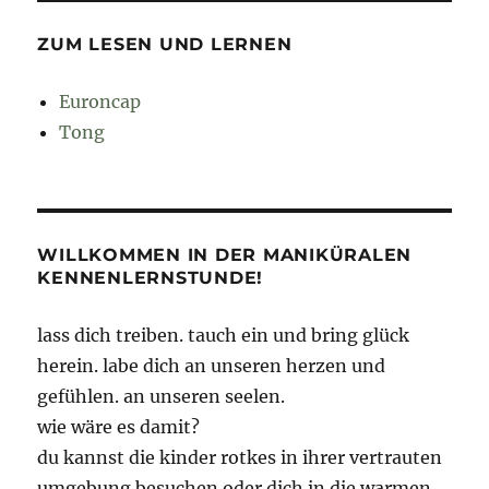
ZUM LESEN UND LERNEN
Euroncap
Tong
WILLKOMMEN IN DER MANIKÜRALEN
KENNENLERNSTUNDE!
lass dich treiben. tauch ein und bring glück
herein. labe dich an unseren herzen und
gefühlen. an unseren seelen.
wie wäre es damit?
du kannst die kinder rotkes in ihrer vertrauten
umgebung besuchen oder dich in die warmen