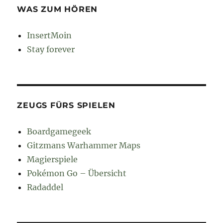
WAS ZUM HÖREN
InsertMoin
Stay forever
ZEUGS FÜRS SPIELEN
Boardgamegeek
Gitzmans Warhammer Maps
Magierspiele
Pokémon Go – Übersicht
Radaddel