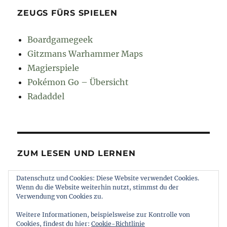
ZEUGS FÜRS SPIELEN
Boardgamegeek
Gitzmans Warhammer Maps
Magierspiele
Pokémon Go – Übersicht
Radaddel
ZUM LESEN UND LERNEN
Datenschutz und Cookies: Diese Website verwendet Cookies.
Euroncap
Wenn du die Website weiterhin nutzt, stimmst du der
Tong
Verwendung von Cookies zu.
Weitere Informationen, beispielsweise zur Kontrolle von
Cookies, findest du hier:
Cookie-Richtlinie