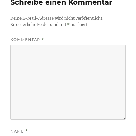
Schreibe einen Kommentar
Deine E-Mail-Adresse wird nicht veröffentlicht.
Erforderliche Felder sind mit
*
markiert
KOMMENTAR
*
NAME
*