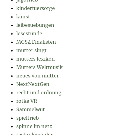
kinderfuersorge
kunst
leibesuebungen
lesestunde
MGS4 Finalisten
mutter singt
mutters lexikon
Mutters Weltmusik
neues von mutter
NextNextGen
recht und ordnung
rotke VR
Sammelwut
spieltrieb
spinne im netz
technikwunder