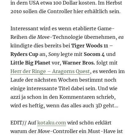
in dern USA etwa 100 Dollar kosten. Im Herbst
2010 sollen die Controller hier erhältlich sein.
Interessant wird es wenn etablierte Game-
Reihen die
Move
-Technologie übernehmen,
ea
kündigte dies bereits bei
Tiger Woods 11 –
Ryders Cup
an,
Sony
legte mit
Socom 4
und
Little Big Planet
vor,
Warner Bros.
folgt mit
Herr der Ringe – Aragorns Quest
, es werden im
Laufe der nächsten Wochen bestimmt noch
einige interessante Titel dabei sein. Und wie
azzi ja schon in den Kommentaren schrieb,
wird es heftig, wenn das alles auch 3D geht…
EDIT// Auf
kotaku.com
wird schön erklärt
warum der
Move
-Controller ein Must-Have ist