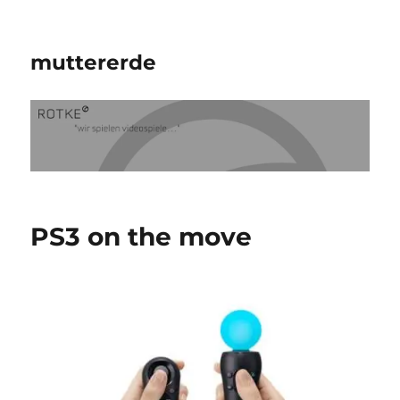
muttererde
PS3 on the move