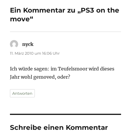
Ein Kommentar zu „PS3 on the
move“
nyck
sagt:
11. März 2010 um 16:06 Uhr
Ich würde sagen: im Teufelsmoor wird dieses
Jahr wohl gemoved, oder?
Antworten
Schreibe einen Kommentar