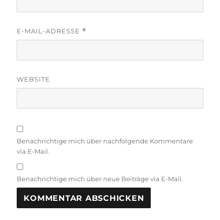
E-MAIL-ADRESSE
*
WEBSITE
Benachrichtige mich über nachfolgende Kommentare
via E-Mail.
Benachrichtige mich über neue Beiträge via E-Mail.