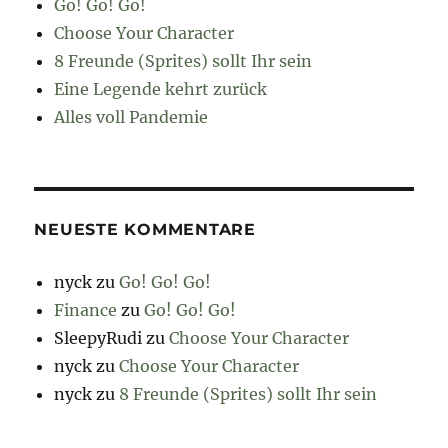
Go! Go! Go!
Choose Your Character
8 Freunde (Sprites) sollt Ihr sein
Eine Legende kehrt zurück
Alles voll Pandemie
NEUESTE KOMMENTARE
nyck
zu
Go! Go! Go!
Finance
zu
Go! Go! Go!
SleepyRudi
zu
Choose Your Character
nyck
zu
Choose Your Character
nyck
zu
8 Freunde (Sprites) sollt Ihr sein