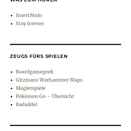
InsertMoin
Stay forever
ZEUGS FÜRS SPIELEN
Boardgamegeek
Gitzmans Warhammer Maps
Magierspiele
Pokémon Go – Übersicht
Radaddel