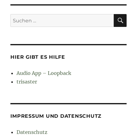
SU
Suchen
nach:
HIER GIBT ES HILFE
Audio App – Loopback
trisaster
IMPRESSUM UND DATENSCHUTZ
Datenschutz