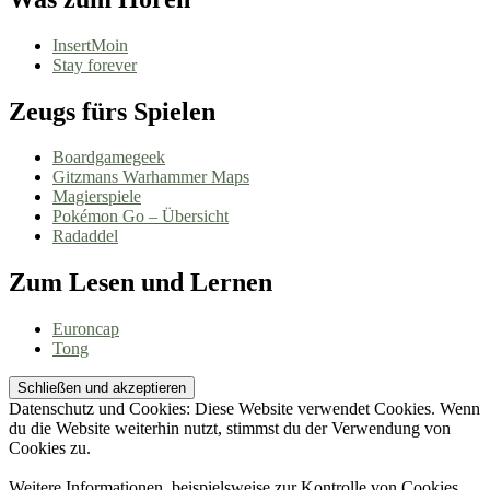
InsertMoin
Stay forever
Zeugs fürs Spielen
Boardgamegeek
Gitzmans Warhammer Maps
Magierspiele
Pokémon Go – Übersicht
Radaddel
Zum Lesen und Lernen
Euroncap
Tong
Datenschutz und Cookies: Diese Website verwendet Cookies. Wenn
du die Website weiterhin nutzt, stimmst du der Verwendung von
Cookies zu.
Weitere Informationen, beispielsweise zur Kontrolle von Cookies,