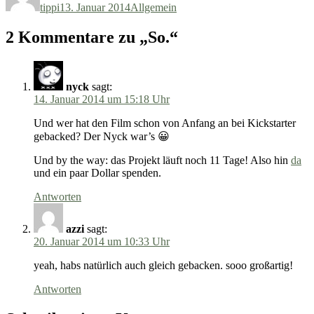
tippi
13. Januar 2014
Allgemein
2 Kommentare zu „So.“
nyck
sagt:
14. Januar 2014 um 15:18 Uhr
Und wer hat den Film schon von Anfang an bei Kickstarter
gebacked? Der Nyck war’s 😀
Und by the way: das Projekt läuft noch 11 Tage! Also hin
da
und ein paar Dollar spenden.
Antworten
azzi
sagt:
20. Januar 2014 um 10:33 Uhr
yeah, habs natürlich auch gleich gebacken. sooo großartig!
Antworten