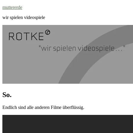
Zum
muttererde
Inhalt
wir spielen videospiele
springen
So.
Endlich sind alle anderen Filme überflüssig.