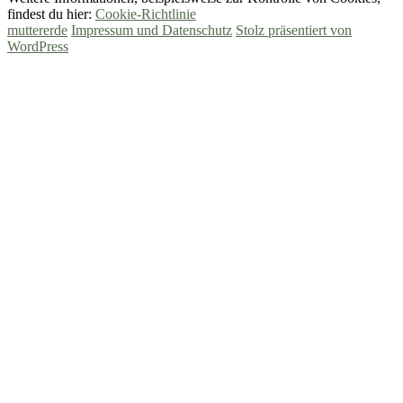
findest du hier:
Cookie-Richtlinie
muttererde
Impressum und Datenschutz
Stolz präsentiert von
WordPress