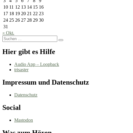
3
4
5
6
7
8
9
10
11
12
13
14
15
16
17
18
19
20
21
22
23
24
25
26
27
28
29
30
31
« Okt.
Suchen
Suchen
nach:
Hier gibt es Hilfe
Audio App – Loopback
trisaster
Impressum und Datenschutz
Datenschutz
Social
Mastodon
Was zum Hören