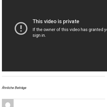
Ähnliche Beiträge
Autor
Veröffentlicht
Kategorien
am