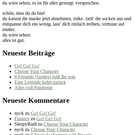
du wirst sehen, es ist für alles gesorgt. versprochen.
schön, dass du da bist!
du kannst die maske jetzt abnehmen, rotke. zieh' die socken aus und
entspanne dich ein wenig, lass' dich einfach treiben, vertraue auf
mutter.
du wirst sehen:
alles ist gut.
Neueste Beiträge
Go! Go! Go!
Choose Your Character
8 Freunde (Sprites) sollt Ihr sein
Eine Legende kehrt zurück
Alles voll Pandemie
Neueste Kommentare
nyck
zu
Go! Go! Go!
Finance
zu
Go! Go! Go!
SleepyRudi
zu
Choose Your Character
nyck
zu
Choose Your Character
nyck
zu
8 Freunde (Sprites) sollt Ihr sein