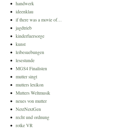
handwerk
ideenklau
if there was a movie of…
jagdtrieb
kinderfuersorge
kunst
leibesuebungen
lesestunde
MGS4 Finalisten
mutter singt
mutters lexikon
Mutters Weltmusik
neues von mutter
NextNextGen
recht und ordnung
rotke VR