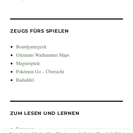
ZEUGS FÜRS SPIELEN
Boardgamegeek
Gitzmans Warhammer Maps
Magierspiele
Pokémon Go – Übersicht
Radaddel
ZUM LESEN UND LERNEN
Euroncap