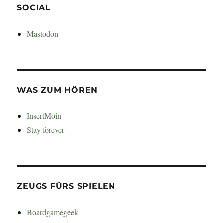
SOCIAL
Mastodon
WAS ZUM HÖREN
InsertMoin
Stay forever
ZEUGS FÜRS SPIELEN
Boardgamegeek