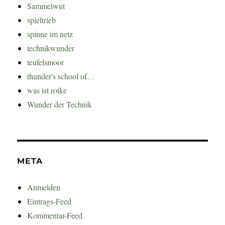
Sammelwut
spieltrieb
spinne im netz
technikwunder
teufelsmoor
thunder's school of…
was ist rotke
Wunder der Technik
META
Anmelden
Eintrags-Feed
Kommentar-Feed