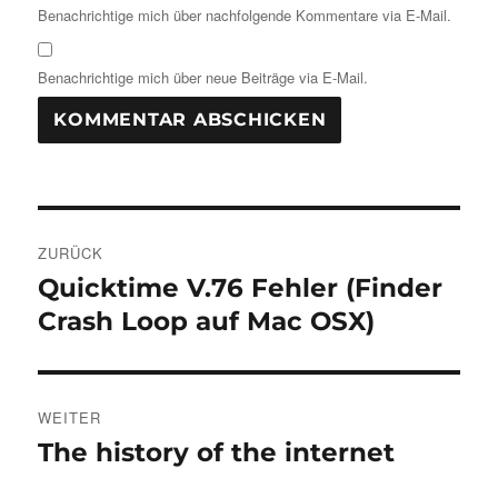
Benachrichtige mich über nachfolgende Kommentare via E-Mail.
Benachrichtige mich über neue Beiträge via E-Mail.
Beitragsnavigation
ZURÜCK
Quicktime V.76 Fehler (Finder
Vorheriger
Beitrag:
Crash Loop auf Mac OSX)
WEITER
The history of the internet
Nächster
Beitrag: