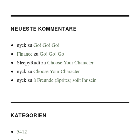
NEUESTE KOMMENTARE
nyck
zu
Go! Go! Go!
Finance
zu
Go! Go! Go!
SleepyRudi
zu
Choose Your Character
nyck
zu
Choose Your Character
nyck
zu
8 Freunde (Sprites) sollt Ihr sein
KATEGORIEN
5412