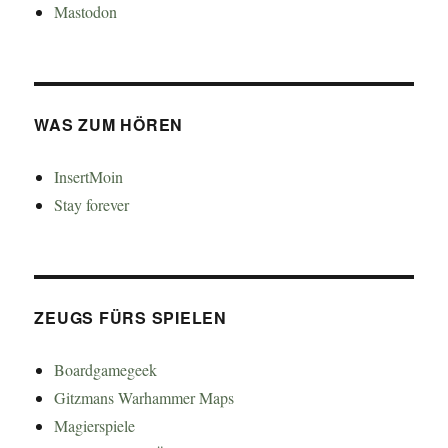
Mastodon
WAS ZUM HÖREN
InsertMoin
Stay forever
ZEUGS FÜRS SPIELEN
Boardgamegeek
Gitzmans Warhammer Maps
Magierspiele