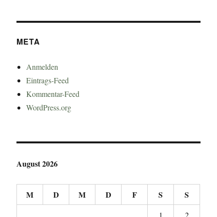
META
Anmelden
Eintrags-Feed
Kommentar-Feed
WordPress.org
August 2026
M
D
M
D
F
S
S
1
2