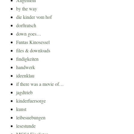
Allgemein
by the way
die kinder vom hof
dorftratsch
down goes…
Fantas Kinosessel
files & downloads
findigkeiten
handwerk
ideenklau
if there was a movie of…
jagdtrieb
kinderfuersorge
kunst
leibesuebungen
lesestunde