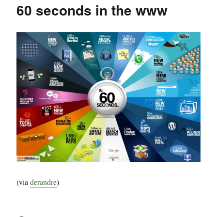
60 seconds in the www
(via
derandre
)