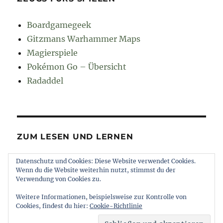
Boardgamegeek
Gitzmans Warhammer Maps
Magierspiele
Pokémon Go – Übersicht
Radaddel
ZUM LESEN UND LERNEN
Datenschutz und Cookies: Diese Website verwendet Cookies.
Euroncap
Wenn du die Website weiterhin nutzt, stimmst du der
Tong
Verwendung von Cookies zu.
Weitere Informationen, beispielsweise zur Kontrolle von
Cookies, findest du hier:
Cookie-Richtlinie
muttererde
Impressum und Datenschutz
Stolz