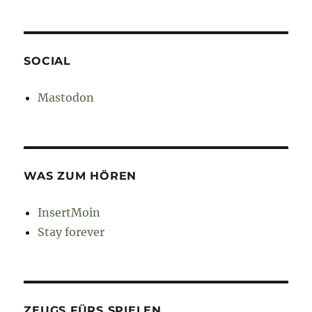
SOCIAL
Mastodon
WAS ZUM HÖREN
InsertMoin
Stay forever
ZEUGS FÜRS SPIELEN