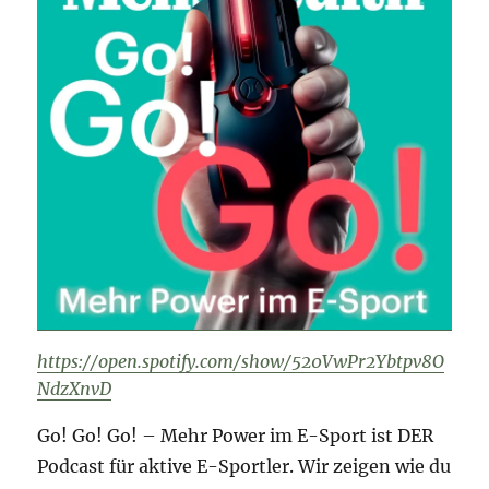
https://open.spotify.com/show/520VwPr2Ybtpv8O
NdzXnvD
Go! Go! Go! – Mehr Power im E-Sport ist DER
Podcast für aktive E-Sportler. Wir zeigen wie du