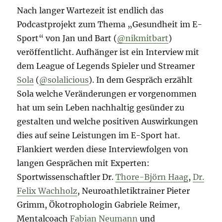
Nach langer Wartezeit ist endlich das
Podcastprojekt zum Thema „Gesundheit im E-
Sport“ von Jan und Bart (
@nikmitbart
)
veröffentlicht. Aufhänger ist ein Interview mit
dem League of Legends Spieler und Streamer
Sola
(
@solalicious
). In dem Gespräch erzählt
Sola welche Veränderungen er vorgenommen
hat um sein Leben nachhaltig gesünder zu
gestalten und welche positiven Auswirkungen
dies auf seine Leistungen im E-Sport hat.
Flankiert werden diese Interviewfolgen von
langen Gesprächen mit Experten:
Sportwissenschaftler Dr.
Thore-Björn Haag
,
Dr.
Felix Wachholz
, Neuroathletiktrainer Pieter
Grimm, Ökotrophologin Gabriele Reimer,
Mentalcoach
Fabian Neumann
und