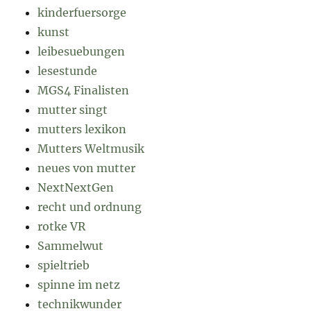
kinderfuersorge
kunst
leibesuebungen
lesestunde
MGS4 Finalisten
mutter singt
mutters lexikon
Mutters Weltmusik
neues von mutter
NextNextGen
recht und ordnung
rotke VR
Sammelwut
spieltrieb
spinne im netz
technikwunder