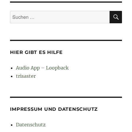
SU
Suchen
nach:
HIER GIBT ES HILFE
Audio App – Loopback
trisaster
IMPRESSUM UND DATENSCHUTZ
Datenschutz