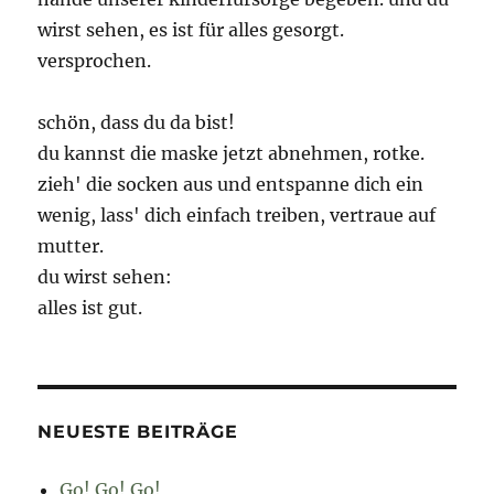
wirst sehen, es ist für alles gesorgt.
versprochen.
schön, dass du da bist!
du kannst die maske jetzt abnehmen, rotke.
zieh' die socken aus und entspanne dich ein
wenig, lass' dich einfach treiben, vertraue auf
mutter.
du wirst sehen:
alles ist gut.
NEUESTE BEITRÄGE
Go! Go! Go!