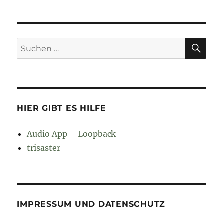
SU
Suchen
nach:
HIER GIBT ES HILFE
Audio App – Loopback
trisaster
IMPRESSUM UND DATENSCHUTZ