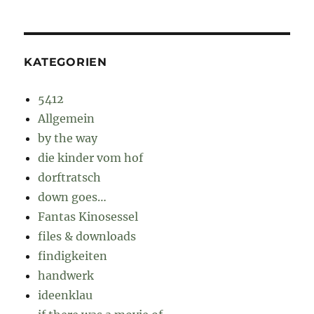
KATEGORIEN
5412
Allgemein
by the way
die kinder vom hof
dorftratsch
down goes…
Fantas Kinosessel
files & downloads
findigkeiten
handwerk
ideenklau