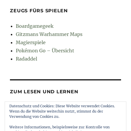
ZEUGS FÜRS SPIELEN
Boardgamegeek
Gitzmans Warhammer Maps
Magierspiele
Pokémon Go – Übersicht
Radaddel
ZUM LESEN UND LERNEN
Datenschutz und Cookies: Diese Website verwendet Cookies.
Euroncap
Wenn du die Website weiterhin nutzt, stimmst du der
Tong
Verwendung von Cookies zu.
Weitere Informationen, beispielsweise zur Kontrolle von