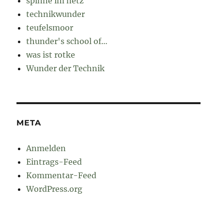
spinne im netz
technikwunder
teufelsmoor
thunder's school of…
was ist rotke
Wunder der Technik
META
Anmelden
Eintrags-Feed
Kommentar-Feed
WordPress.org