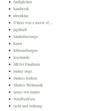
findigkeiten
handwerk
ideenklau
if there was a movie of…
jagdtrieb
kinderfuersorge
kunst
leibesuebungen
lesestunde
MGS4 Finalisten
mutter singt
mutters lexikon
Mutters Weltmusik
neues von mutter
NextNextGen
recht und ordnung