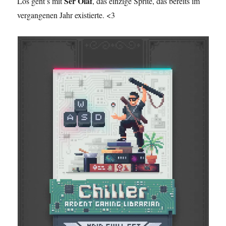
Ser Olaf
Los geht’s mit
, das einzige Sprite, das bereits im
vergangenen Jahr existierte. <3