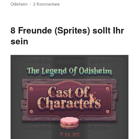
zu
Odisheim
2 Kommentare
Choose
Your
Character
8 Freunde (Sprites) sollt Ihr
sein