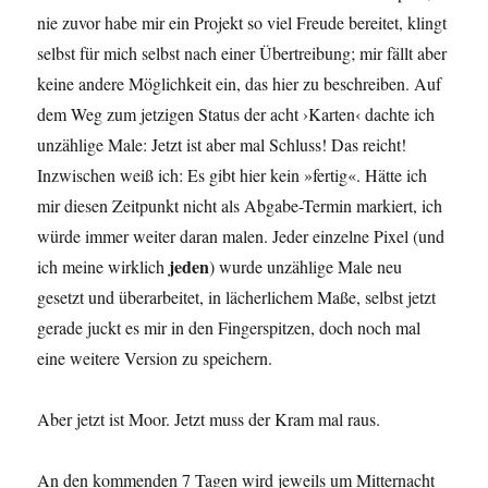
nie zuvor habe mir ein Projekt so viel Freude bereitet, klingt
selbst für mich selbst nach einer Übertreibung; mir fällt aber
keine andere Möglichkeit ein, das hier zu beschreiben. Auf
dem Weg zum jetzigen Status der acht ›Karten‹ dachte ich
unzählige Male: Jetzt ist aber mal Schluss! Das reicht!
Inzwischen weiß ich: Es gibt hier kein »fertig«. Hätte ich
mir diesen Zeitpunkt nicht als Abgabe-Termin markiert, ich
würde immer weiter daran malen. Jeder einzelne Pixel (und
jeden
ich meine wirklich
) wurde unzählige Male neu
gesetzt und überarbeitet, in lächerlichem Maße, selbst jetzt
gerade juckt es mir in den Fingerspitzen, doch noch mal
eine weitere Version zu speichern.
Aber jetzt ist Moor. Jetzt muss der Kram mal raus.
An den kommenden 7 Tagen wird jeweils um Mitternacht