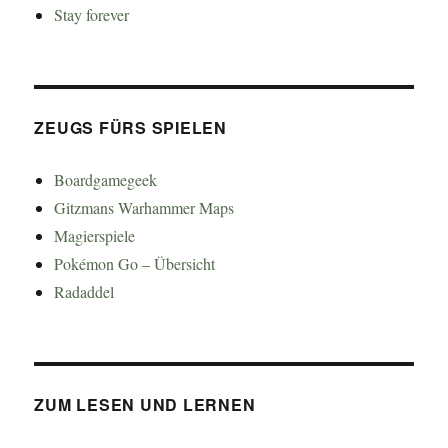
Stay forever
ZEUGS FÜRS SPIELEN
Boardgamegeek
Gitzmans Warhammer Maps
Magierspiele
Pokémon Go – Übersicht
Radaddel
ZUM LESEN UND LERNEN