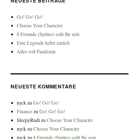
NEUESTE BEITRÄGE
Go! Go! Go!
Choose Your Character
8 Freunde (Sprites) sollt Ihr sein
Eine Legende kehrt zurück
Alles voll Pandemie
NEUESTE KOMMENTARE
nyck
zu
Go! Go! Go!
Finance
zu
Go! Go! Go!
SleepyRudi
zu
Choose Your Character
nyck
zu
Choose Your Character
nyck
zu
8 Freunde (Sprites) sollt Ihr sein