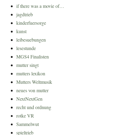
if there was a movie of…
jagdtrieb
kinderfuersorge
kunst
leibesuebungen
lesestunde
MGS4 Finalisten
mutter singt
mutters lexikon
Mutters Weltmusik
neues von mutter
NextNextGen
recht und ordnung
rotke VR
Sammelwut
spieltrieb