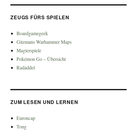
ZEUGS FÜRS SPIELEN
Boardgamegeek
Gitzmans Warhammer Maps
Magierspiele
Pokémon Go – Übersicht
Radaddel
ZUM LESEN UND LERNEN
Euroncap
Tong