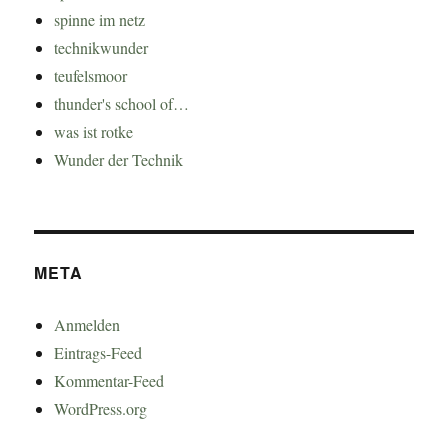
spinne im netz
technikwunder
teufelsmoor
thunder's school of…
was ist rotke
Wunder der Technik
META
Anmelden
Eintrags-Feed
Kommentar-Feed
WordPress.org