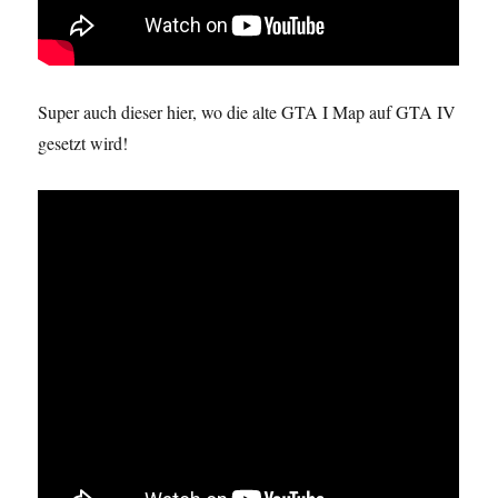
Super auch dieser hier, wo die alte GTA I Map auf GTA IV
gesetzt wird!