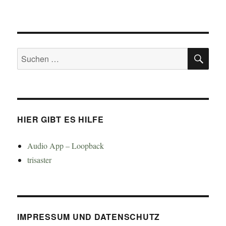
SU
Suchen
nach:
HIER GIBT ES HILFE
Audio App – Loopback
trisaster
IMPRESSUM UND DATENSCHUTZ