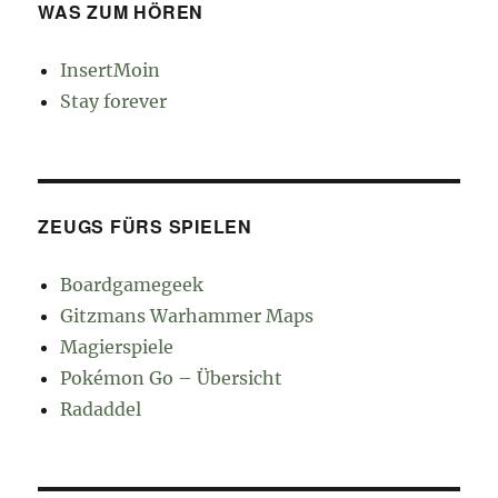
WAS ZUM HÖREN
InsertMoin
Stay forever
ZEUGS FÜRS SPIELEN
Boardgamegeek
Gitzmans Warhammer Maps
Magierspiele
Pokémon Go – Übersicht
Radaddel