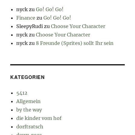
nyck
zu
Go! Go! Go!
Finance
zu
Go! Go! Go!
SleepyRudi
zu
Choose Your Character
nyck
zu
Choose Your Character
nyck
zu
8 Freunde (Sprites) sollt Ihr sein
KATEGORIEN
5412
Allgemein
by the way
die kinder vom hof
dorftratsch