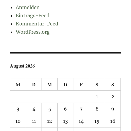
Anmelden
Eintrags-Feed
Kommentar-Feed
WordPress.org
August 2026
M
D
M
D
F
S
S
1
2
3
4
5
6
7
8
9
10
11
12
13
14
15
16