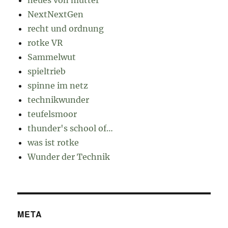
neues von mutter
NextNextGen
recht und ordnung
rotke VR
Sammelwut
spieltrieb
spinne im netz
technikwunder
teufelsmoor
thunder's school of…
was ist rotke
Wunder der Technik
META