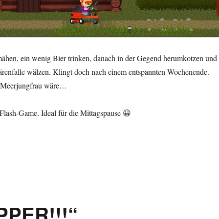
ähen, ein wenig Bier trinken, danach in der Gegend herumkotzen und
Bärenfalle wälzen. Klingt doch nach einem entspannten Wochenende.
e Meerjungfrau wäre…
Flash-Game. Ideal für die Mittagspause 😀
PER!!!“