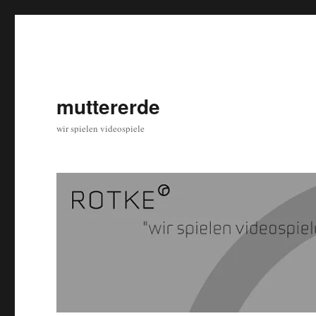
muttererde
wir spielen videospiele