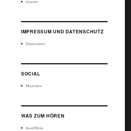
trisaster
IMPRESSUM UND DATENSCHUTZ
Datenschutz
SOCIAL
Mastodon
WAS ZUM HÖREN
InsertMoin