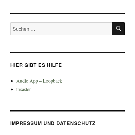
SU
Suchen
nach:
HIER GIBT ES HILFE
Audio App – Loopback
trisaster
IMPRESSUM UND DATENSCHUTZ