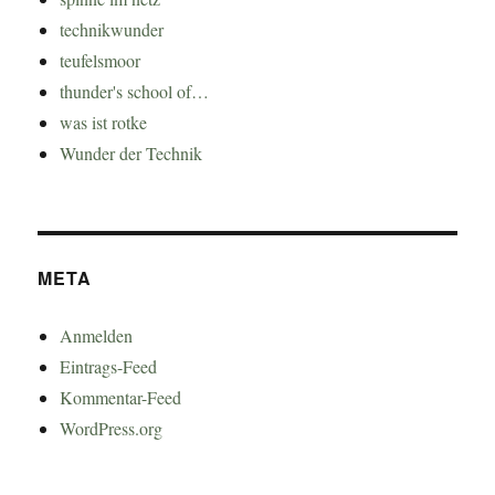
technikwunder
teufelsmoor
thunder's school of…
was ist rotke
Wunder der Technik
META
Anmelden
Eintrags-Feed
Kommentar-Feed
WordPress.org