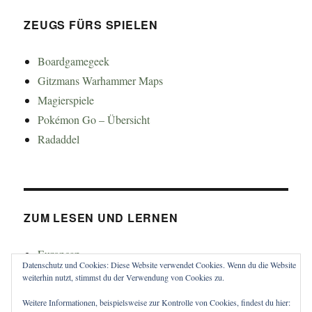
ZEUGS FÜRS SPIELEN
Boardgamegeek
Gitzmans Warhammer Maps
Magierspiele
Pokémon Go – Übersicht
Radaddel
ZUM LESEN UND LERNEN
Euroncap
Datenschutz und Cookies: Diese Website verwendet Cookies. Wenn du die Website
Tong
weiterhin nutzt, stimmst du der Verwendung von Cookies zu.
Weitere Informationen, beispielsweise zur Kontrolle von Cookies, findest du hier: