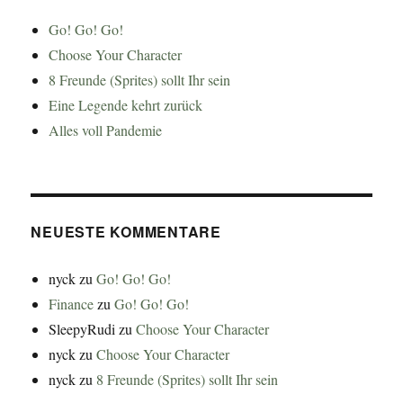
Go! Go! Go!
Choose Your Character
8 Freunde (Sprites) sollt Ihr sein
Eine Legende kehrt zurück
Alles voll Pandemie
NEUESTE KOMMENTARE
nyck
zu
Go! Go! Go!
Finance
zu
Go! Go! Go!
SleepyRudi
zu
Choose Your Character
nyck
zu
Choose Your Character
nyck
zu
8 Freunde (Sprites) sollt Ihr sein