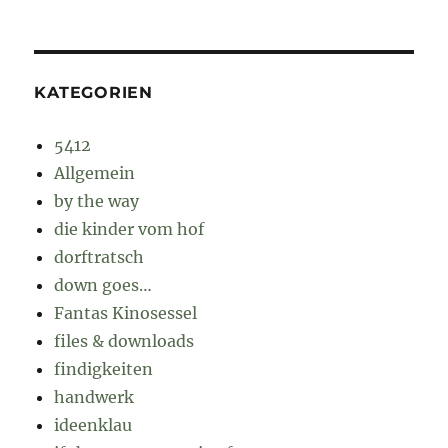
KATEGORIEN
5412
Allgemein
by the way
die kinder vom hof
dorftratsch
down goes…
Fantas Kinosessel
files & downloads
findigkeiten
handwerk
ideenklau