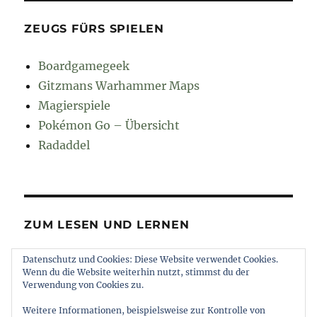
ZEUGS FÜRS SPIELEN
Boardgamegeek
Gitzmans Warhammer Maps
Magierspiele
Pokémon Go – Übersicht
Radaddel
ZUM LESEN UND LERNEN
Datenschutz und Cookies: Diese Website verwendet Cookies.
Euroncap
Wenn du die Website weiterhin nutzt, stimmst du der
Tong
Verwendung von Cookies zu.
Weitere Informationen, beispielsweise zur Kontrolle von