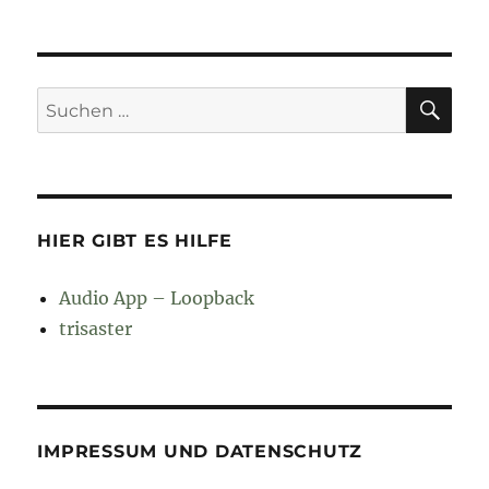
SU
Suchen
nach:
HIER GIBT ES HILFE
Audio App – Loopback
trisaster
IMPRESSUM UND DATENSCHUTZ