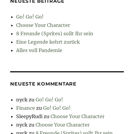
NEUESTE BEITRÄGE
Go! Go! Go!
Choose Your Character
8 Freunde (Sprites) sollt Ihr sein
Eine Legende kehrt zurück
Alles voll Pandemie
NEUESTE KOMMENTARE
nyck
zu
Go! Go! Go!
Finance
zu
Go! Go! Go!
SleepyRudi
zu
Choose Your Character
nyck
zu
Choose Your Character
nyck
zu
8 Freunde (Sprites) sollt Ihr sein