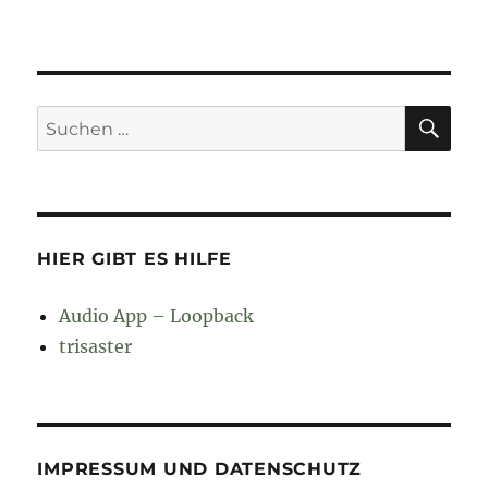
SU
Suchen
nach:
HIER GIBT ES HILFE
Audio App – Loopback
trisaster
IMPRESSUM UND DATENSCHUTZ