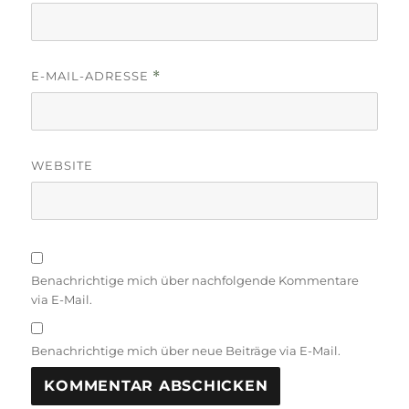
E-MAIL-ADRESSE
*
WEBSITE
Benachrichtige mich über nachfolgende Kommentare
via E-Mail.
Benachrichtige mich über neue Beiträge via E-Mail.