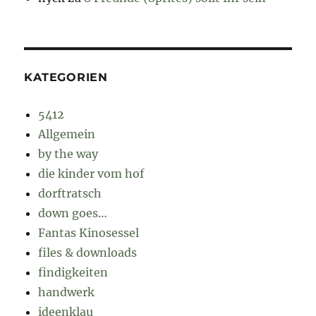
KATEGORIEN
5412
Allgemein
by the way
die kinder vom hof
dorftratsch
down goes…
Fantas Kinosessel
files & downloads
findigkeiten
handwerk
ideenklau