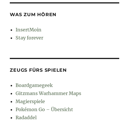
WAS ZUM HÖREN
InsertMoin
Stay forever
ZEUGS FÜRS SPIELEN
Boardgamegeek
Gitzmans Warhammer Maps
Magierspiele
Pokémon Go – Übersicht
Radaddel