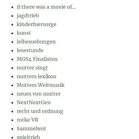
if there was a movie of…
jagdtrieb
kinderfuersorge
kunst
leibesuebungen
lesestunde
MGS4 Finalisten
mutter singt
mutters lexikon
Mutters Weltmusik
neues von mutter
NextNextGen
recht und ordnung
rotke VR
Sammelwut
spieltrieb