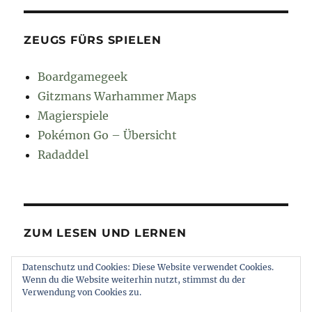
ZEUGS FÜRS SPIELEN
Boardgamegeek
Gitzmans Warhammer Maps
Magierspiele
Pokémon Go – Übersicht
Radaddel
ZUM LESEN UND LERNEN
Datenschutz und Cookies: Diese Website verwendet Cookies.
Euroncap
Wenn du die Website weiterhin nutzt, stimmst du der
Tong
Verwendung von Cookies zu.