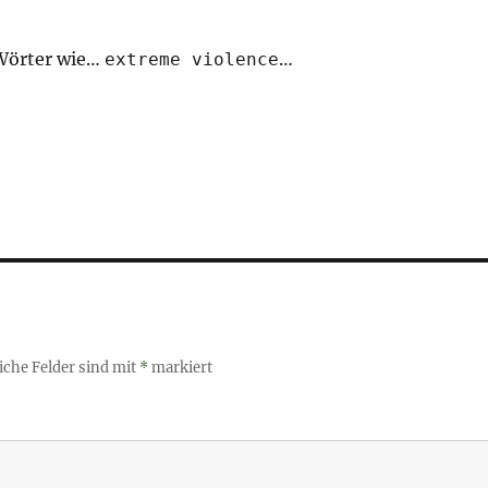
Wörter wie…
…
extreme violence
iche Felder sind mit
*
markiert