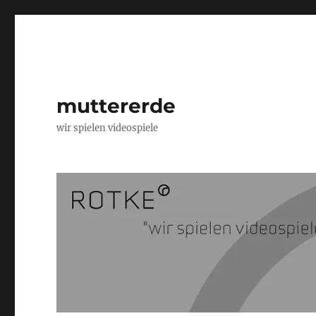
muttererde
wir spielen videospiele