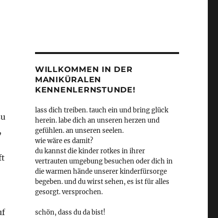
WILLKOMMEN IN DER
MANIKÜRALEN
KENNENLERNSTUNDE!
lass dich treiben. tauch ein und bring glück
zu
herein. labe dich an unseren herzen und
,
gefühlen. an unseren seelen.
wie wäre es damit?
du kannst die kinder rotkes in ihrer
ft
vertrauten umgebung besuchen oder dich in
die warmen hände unserer kinderfürsorge
begeben. und du wirst sehen, es ist für alles
gesorgt. versprochen.
uf
schön, dass du da bist!