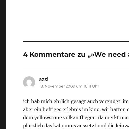
4 Kommentare zu „»We need a
azzi
sagt:
18. November 2009 um 10:11 Uhr
ich hab mich ehrlich gesagt auch vergnügt. im
aber ein heftiges erlebnis im kino. wir hatten
dem yellowstone vulkan fliegen. da merkt man
plötzlich das kabumms aussetzt und die lein