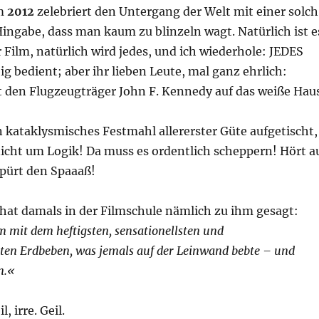
lm
2012
zelebriert den Untergang der Welt mit einer solch
ingabe, dass man kaum zu blinzeln wagt. Natürlich ist e
 Film, natürlich wird jedes, und ich wiederhole: JEDES
ig bedient; aber ihr lieben Leute, mal ganz ehrlich:
 den Flugzeugträger John F. Kennedy auf das weiße Hau
n kataklysmisches Festmahl allererster Güte aufgetischt,
nicht um Logik! Da muss es ordentlich scheppern! Hört a
pürt den Spaaaß!
hat damals in der Filmschule nämlich zu ihm gesagt:
 mit dem heftigsten, sensationellsten und
en Erdbeben, was jemals auf der Leinwand bebte – und
n.«
il, irre. Geil.