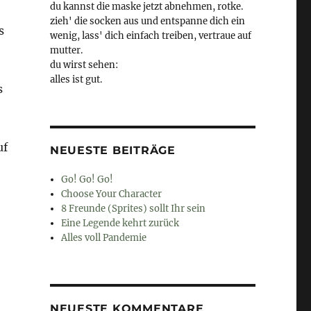
du kannst die maske jetzt abnehmen, rotke.
zieh' die socken aus und entspanne dich ein
s
wenig, lass' dich einfach treiben, vertraue auf
mutter.
du wirst sehen:
alles ist gut.
s
uf
NEUESTE BEITRÄGE
Go! Go! Go!
Choose Your Character
8 Freunde (Sprites) sollt Ihr sein
Eine Legende kehrt zurück
Alles voll Pandemie
NEUESTE KOMMENTARE