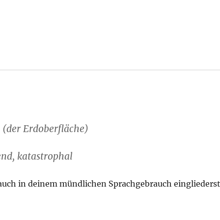
g (der Erdoberfläche)
end, katastrophal
t auch in deinem mündlichen Sprachgebrauch eingliederst