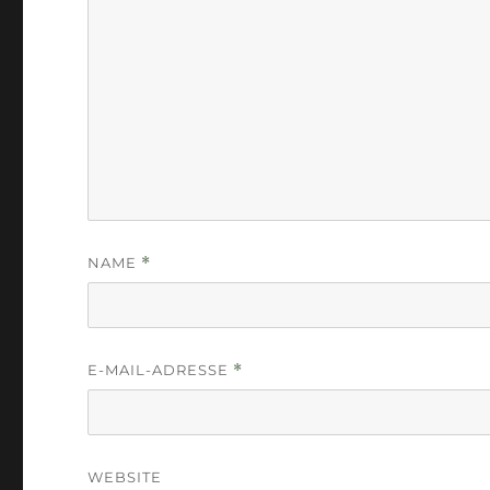
NAME
*
E-MAIL-ADRESSE
*
WEBSITE