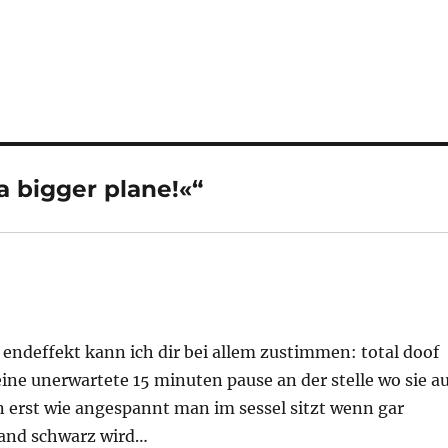
 bigger plane!«“
 endeffekt kann ich dir bei allem zustimmen: total doof
 eine unerwartete 15 minuten pause an der stelle wo sie a
 erst wie angespannt man im sessel sitzt wenn gar
wand schwarz wird…