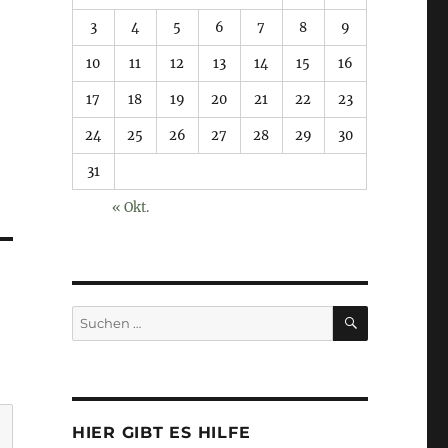
3
4
5
6
7
8
9
10
11
12
13
14
15
16
17
18
19
20
21
22
23
24
25
26
27
28
29
30
31
« Okt.
SUCHEN
Suchen
nach:
HIER GIBT ES HILFE