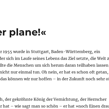
r plane!«
 1955 wurde in Stuttgart, Baden-Württemberg, ein
r sich im Laufe seines Lebens das Ziel setzte, die Welt 
ollte die Menschen um sich herum daran teilhaben lassen
 nicht nur einmal tun. Oh nein, er hat es schon oft getan,
 das können wir nur hoffen – in der Zukunft noch sehr o
, der gekröhnte König der Vernichtung, der Herrscher
er hat – wie sagt man so schön – er hat »noch Einen dra