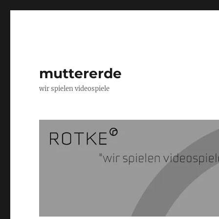
muttererde
wir spielen videospiele