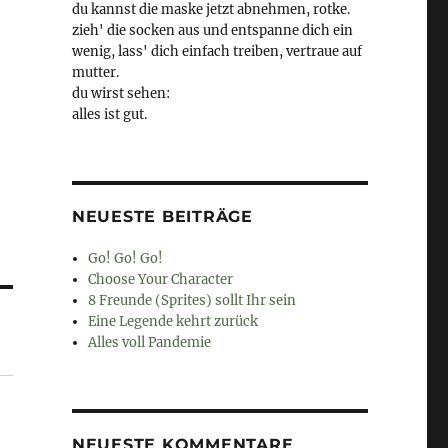
du kannst die maske jetzt abnehmen, rotke.
zieh' die socken aus und entspanne dich ein
wenig, lass' dich einfach treiben, vertraue auf
mutter.
du wirst sehen:
alles ist gut.
NEUESTE BEITRÄGE
Go! Go! Go!
Choose Your Character
8 Freunde (Sprites) sollt Ihr sein
Eine Legende kehrt zurück
Alles voll Pandemie
NEUESTE KOMMENTARE