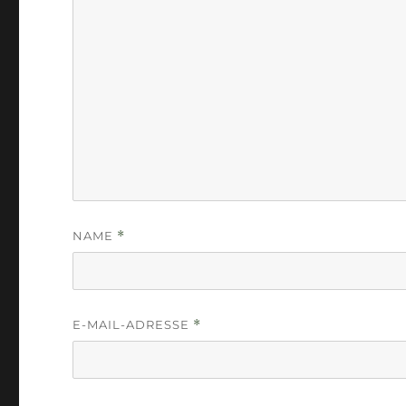
NAME
*
E-MAIL-ADRESSE
*