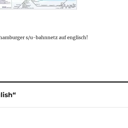
 hamburger s/u-bahnnetz auf englisch!
lish“