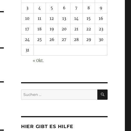
3
4
5
6
7
8
9
10
11
12
13
14
15
16
17
18
19
20
21
22
23
24
25
26
27
28
29
30
31
« Okt.
SUCHEN
Suchen
nach:
HIER GIBT ES HILFE