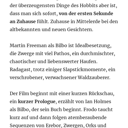
der überzeugensten Dinge des Hobbits aber ist,
dass man sich sofort,
von der ersten Sekunde
an Zuhause
fühlt. Zuhause in Mittelerde bei den
altbekannten und neuen Gesichtern.
Martin Freeman als Bilbo ist Idealbesetzung,
die Zwerge mit viel Pathos, ein durchmischter,
chaotischer und liebenswerter Haufen.
Radagast, trotz einiger Slapstickmomente, ein
verschrobener, verwachsener Waldzauberer.
Der Film beginnt mit einer kurzen Rückschau,
ein
kurzer Prologue
, erzählt von Ian Holmes
als Bilbo, der sein Buch beginnt. Frodo taucht
kurz auf und dann folgen atemberaubende
Sequenzen von Erebor, Zwergen, Orks und