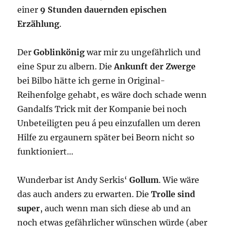
einer
9 Stunden dauernden epischen
Erzählung
.
Der
Goblinkönig
war mir zu ungefährlich und
eine Spur zu albern. Die
Ankunft der Zwerge
bei Bilbo hätte ich gerne in Original-
Reihenfolge gehabt, es wäre doch schade wenn
Gandalfs Trick mit der Kompanie bei noch
Unbeteiligten peu á peu einzufallen um deren
Hilfe zu ergaunern später bei Beorn nicht so
funktioniert…
Wunderbar ist Andy Serkis‘
Gollum
. Wie wäre
das auch anders zu erwarten. Die
Trolle sind
super
, auch wenn man sich diese ab und an
noch etwas gefährlicher wünschen würde (aber