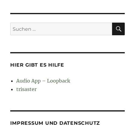
SU
Suchen
nach:
HIER GIBT ES HILFE
Audio App – Loopback
trisaster
IMPRESSUM UND DATENSCHUTZ