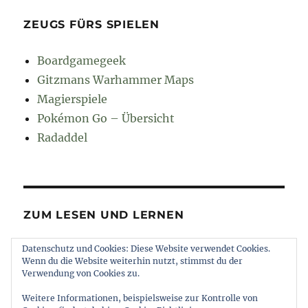
ZEUGS FÜRS SPIELEN
Boardgamegeek
Gitzmans Warhammer Maps
Magierspiele
Pokémon Go – Übersicht
Radaddel
ZUM LESEN UND LERNEN
Datenschutz und Cookies: Diese Website verwendet Cookies.
Euroncap
Wenn du die Website weiterhin nutzt, stimmst du der
Tong
Verwendung von Cookies zu.
Weitere Informationen, beispielsweise zur Kontrolle von