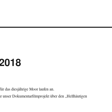
 2018
ür das diesjährige Moor laufen an.
ür unser Dokumentarfilmprojekt über den „Hellhäutigen