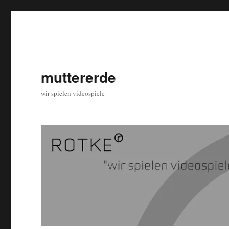
muttererde
wir spielen videospiele