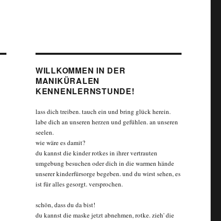
WILLKOMMEN IN DER
MANIKÜRALEN
KENNENLERNSTUNDE!
lass dich treiben. tauch ein und bring glück herein.
labe dich an unseren herzen und gefühlen. an unseren
seelen.
wie wäre es damit?
du kannst die kinder rotkes in ihrer vertrauten
umgebung besuchen oder dich in die warmen hände
unserer kinderfürsorge begeben. und du wirst sehen, es
ist für alles gesorgt. versprochen.
schön, dass du da bist!
du kannst die maske jetzt abnehmen, rotke. zieh' die