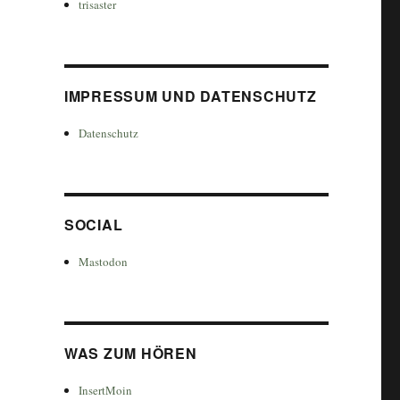
trisaster
IMPRESSUM UND DATENSCHUTZ
Datenschutz
SOCIAL
Mastodon
WAS ZUM HÖREN
InsertMoin