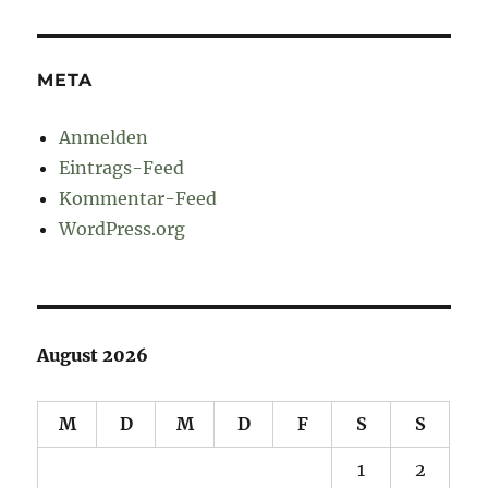
META
Anmelden
Eintrags-Feed
Kommentar-Feed
WordPress.org
August 2026
M
D
M
D
F
S
S
1
2