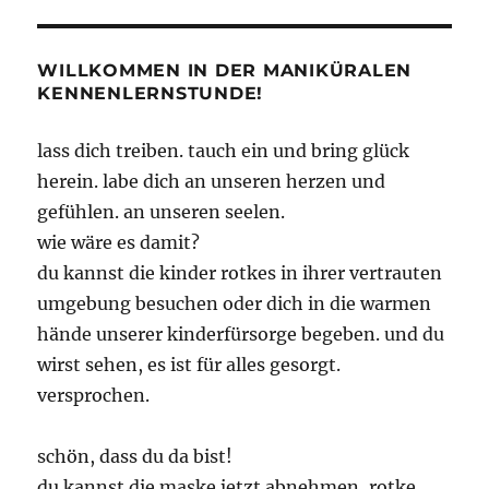
WILLKOMMEN IN DER MANIKÜRALEN
KENNENLERNSTUNDE!
lass dich treiben. tauch ein und bring glück
herein. labe dich an unseren herzen und
gefühlen. an unseren seelen.
wie wäre es damit?
du kannst die kinder rotkes in ihrer vertrauten
umgebung besuchen oder dich in die warmen
hände unserer kinderfürsorge begeben. und du
wirst sehen, es ist für alles gesorgt.
versprochen.
schön, dass du da bist!
du kannst die maske jetzt abnehmen, rotke.