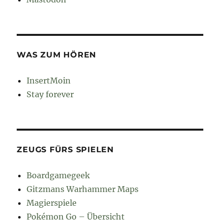
WAS ZUM HÖREN
InsertMoin
Stay forever
ZEUGS FÜRS SPIELEN
Boardgamegeek
Gitzmans Warhammer Maps
Magierspiele
Pokémon Go – Übersicht