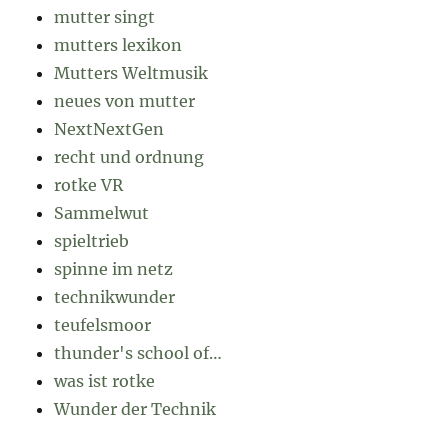
mutter singt
mutters lexikon
Mutters Weltmusik
neues von mutter
NextNextGen
recht und ordnung
rotke VR
Sammelwut
spieltrieb
spinne im netz
technikwunder
teufelsmoor
thunder's school of…
was ist rotke
Wunder der Technik