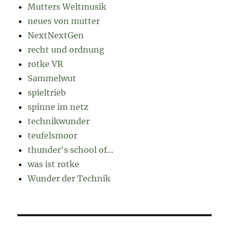
Mutters Weltmusik
neues von mutter
NextNextGen
recht und ordnung
rotke VR
Sammelwut
spieltrieb
spinne im netz
technikwunder
teufelsmoor
thunder's school of…
was ist rotke
Wunder der Technik