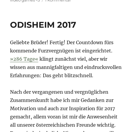
video games <3
1 Kommentar
SÖNKE
THE
HEDGEHOG
ODISHEIM 2017
Geliebte Brüder! Fertig! Der Countdown fürs
kommende Furzvergnügen ist eingerichtet.
»286 Tage«
klingt zunächst viel, aber wir
wissen aus mannigfaltigen und eindrucksvollen
Erfahrungen: Das geht blitzschnell.
Nach der vergangenen und vergnüglichen
Zusammenkunft habe ich mir Gedanken zur
Motivation und auch zur Inspiration für 2017
gemacht, allem voran ist mir die Anwesenheit
all unserer österreichischen Freunde wichtig.