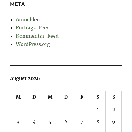
META
Anmelden
Eintrags-Feed
Kommentar-Feed
WordPress.org
August 2026
M
D
M
D
F
S
S
1
2
3
4
5
6
7
8
9