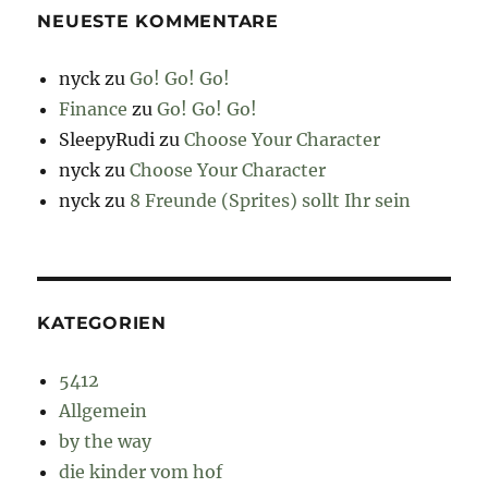
NEUESTE KOMMENTARE
nyck
zu
Go! Go! Go!
Finance
zu
Go! Go! Go!
SleepyRudi
zu
Choose Your Character
nyck
zu
Choose Your Character
nyck
zu
8 Freunde (Sprites) sollt Ihr sein
KATEGORIEN
5412
Allgemein
by the way
die kinder vom hof