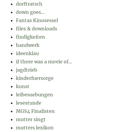
dorftratsch
down goes…
Fantas Kinosessel
files & downloads
findigkeiten
handwerk
ideenklau
if there was a movie of…
jagdtrieb
kinderfuersorge
kunst
leibesuebungen
lesestunde
MGS4 Finalisten
mutter singt
mutters lexikon