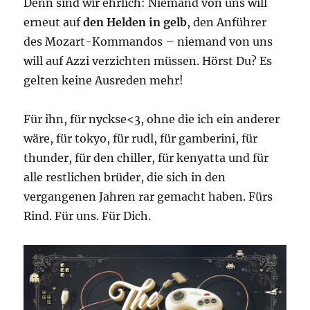
Denn sind wir ehrlich: Niemand von uns will
erneut auf
den Helden in gelb
, den Anführer
des Mozart-Kommandos – niemand von uns
will auf Azzi verzichten müssen. Hörst Du? Es
gelten keine Ausreden mehr!
Für ihn, für nyckse<3, ohne die ich ein anderer
wäre, für tokyo, für rudl, für gamberini, für
thunder, für den chiller, für kenyatta und für
alle restlichen brüder, die sich in den
vergangenen Jahren rar gemacht haben. Fürs
Rind. Für uns. Für Dich.