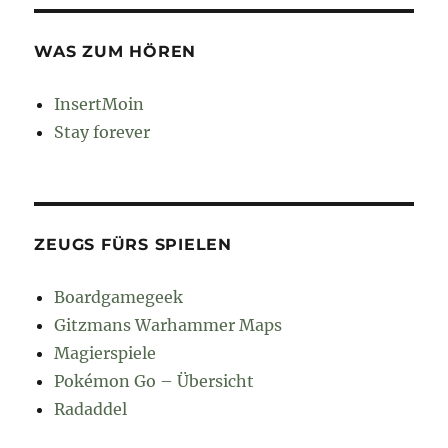
WAS ZUM HÖREN
InsertMoin
Stay forever
ZEUGS FÜRS SPIELEN
Boardgamegeek
Gitzmans Warhammer Maps
Magierspiele
Pokémon Go – Übersicht
Radaddel