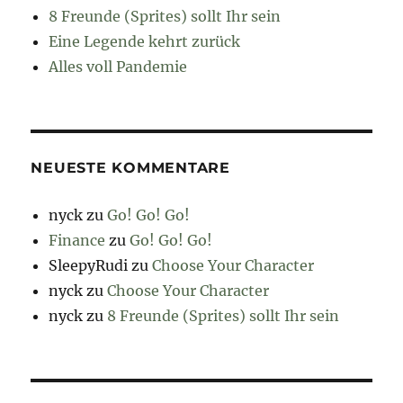
8 Freunde (Sprites) sollt Ihr sein
Eine Legende kehrt zurück
Alles voll Pandemie
NEUESTE KOMMENTARE
nyck
zu
Go! Go! Go!
Finance
zu
Go! Go! Go!
SleepyRudi
zu
Choose Your Character
nyck
zu
Choose Your Character
nyck
zu
8 Freunde (Sprites) sollt Ihr sein