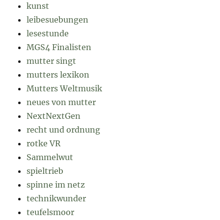
kunst
leibesuebungen
lesestunde
MGS4 Finalisten
mutter singt
mutters lexikon
Mutters Weltmusik
neues von mutter
NextNextGen
recht und ordnung
rotke VR
Sammelwut
spieltrieb
spinne im netz
technikwunder
teufelsmoor