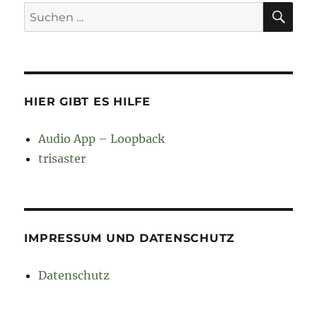
SU
Suchen
nach:
HIER GIBT ES HILFE
Audio App – Loopback
trisaster
IMPRESSUM UND DATENSCHUTZ
Datenschutz