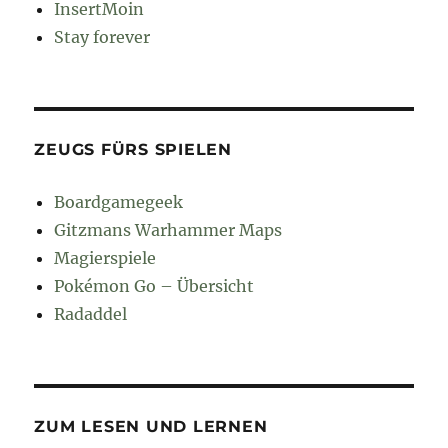
InsertMoin
Stay forever
ZEUGS FÜRS SPIELEN
Boardgamegeek
Gitzmans Warhammer Maps
Magierspiele
Pokémon Go – Übersicht
Radaddel
ZUM LESEN UND LERNEN