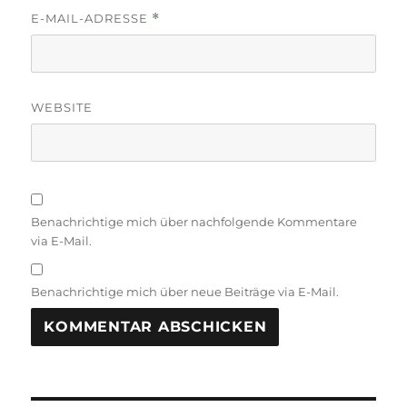
E-MAIL-ADRESSE
*
WEBSITE
Benachrichtige mich über nachfolgende Kommentare
via E-Mail.
Benachrichtige mich über neue Beiträge via E-Mail.