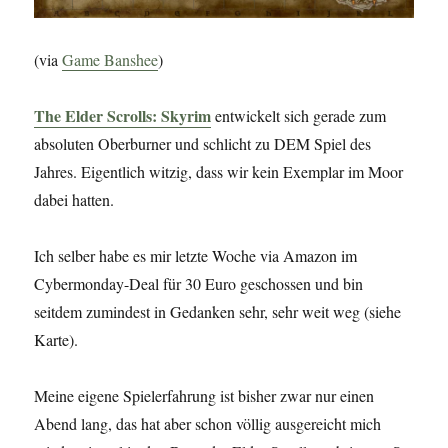
(via
Game Banshee
)
The Elder Scrolls: Skyrim
entwickelt sich gerade zum
absoluten Oberburner und schlicht zu DEM Spiel des
Jahres. Eigentlich witzig, dass wir kein Exemplar im Moor
dabei hatten.
Ich selber habe es mir letzte Woche via Amazon im
Cybermonday-Deal für 30 Euro geschossen und bin
seitdem zumindest in Gedanken sehr, sehr weit weg (siehe
Karte).
Meine eigene Spielerfahrung ist bisher zwar nur einen
Abend lang, das hat aber schon völlig ausgereicht mich