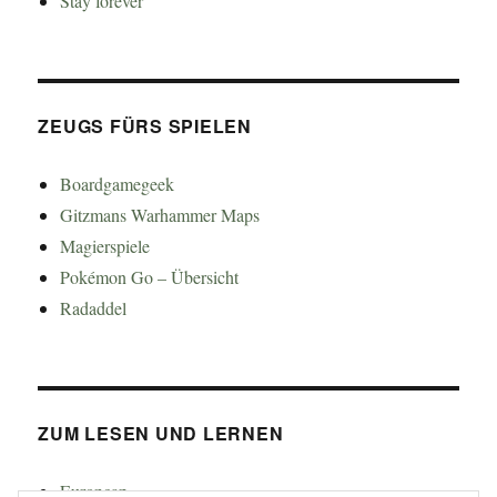
Stay forever
ZEUGS FÜRS SPIELEN
Boardgamegeek
Gitzmans Warhammer Maps
Magierspiele
Pokémon Go – Übersicht
Radaddel
ZUM LESEN UND LERNEN
Euroncap