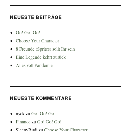
NEUESTE BEITRÄGE
Go! Go! Go!
Choose Your Character
8 Freunde (Sprites) sollt Ihr sein
Eine Legende kehrt zurück
Alles voll Pandemie
NEUESTE KOMMENTARE
nyck
zu
Go! Go! Go!
Finance
zu
Go! Go! Go!
SleepyRudi
zu
Choose Your Character