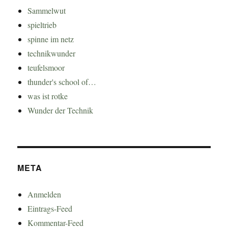
Sammelwut
spieltrieb
spinne im netz
technikwunder
teufelsmoor
thunder's school of…
was ist rotke
Wunder der Technik
META
Anmelden
Eintrags-Feed
Kommentar-Feed