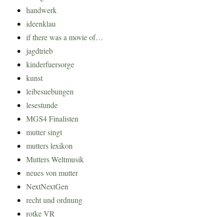
handwerk
ideenklau
if there was a movie of…
jagdtrieb
kinderfuersorge
kunst
leibesuebungen
lesestunde
MGS4 Finalisten
mutter singt
mutters lexikon
Mutters Weltmusik
neues von mutter
NextNextGen
recht und ordnung
rotke VR