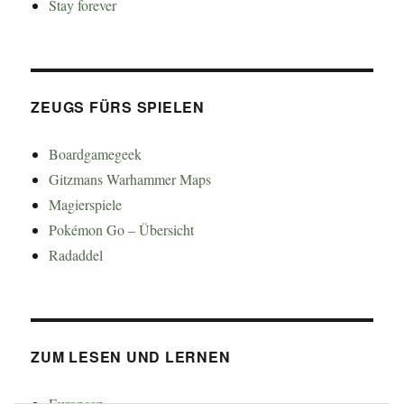
Stay forever
ZEUGS FÜRS SPIELEN
Boardgamegeek
Gitzmans Warhammer Maps
Magierspiele
Pokémon Go – Übersicht
Radaddel
ZUM LESEN UND LERNEN
Euroncap