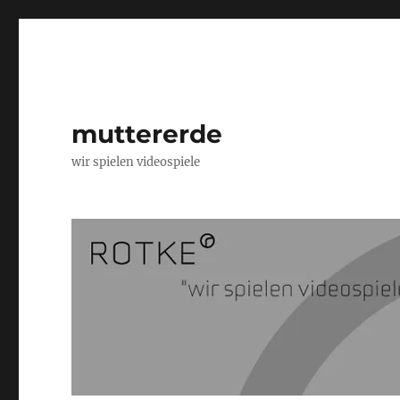
muttererde
wir spielen videospiele