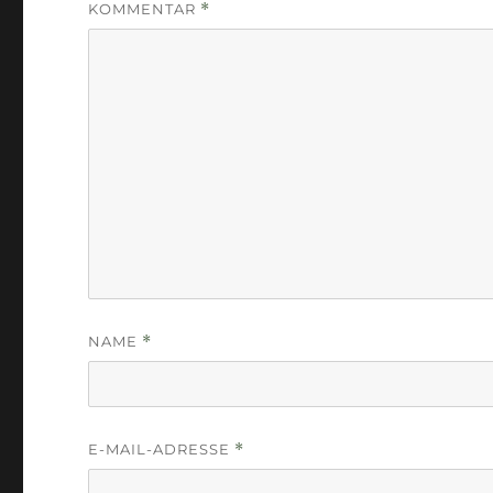
KOMMENTAR
*
NAME
*
E-MAIL-ADRESSE
*