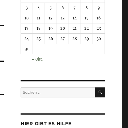
3
4
5
6
7
8
9
10
11
12
13
14
15
16
17
18
19
20
21
22
23
24
25
26
27
28
29
30
31
« Okt.
SUCHEN
Suchen
nach:
HIER GIBT ES HILFE