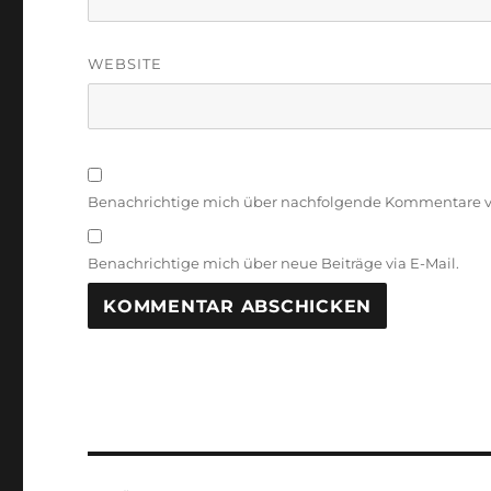
WEBSITE
Benachrichtige mich über nachfolgende Kommentare vi
Benachrichtige mich über neue Beiträge via E-Mail.
Beitragsnavigation