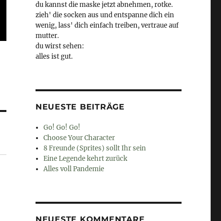
du kannst die maske jetzt abnehmen, rotke.
zieh' die socken aus und entspanne dich ein
wenig, lass' dich einfach treiben, vertraue auf
mutter.
du wirst sehen:
alles ist gut.
NEUESTE BEITRÄGE
Go! Go! Go!
Choose Your Character
8 Freunde (Sprites) sollt Ihr sein
Eine Legende kehrt zurück
Alles voll Pandemie
NEUESTE KOMMENTARE