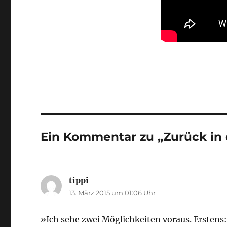
Ein Kommentar zu „Zurück in 
tippi
sagt:
13. März 2015 um 01:06 Uhr
»Ich sehe zwei Möglichkeiten voraus. Erstens: